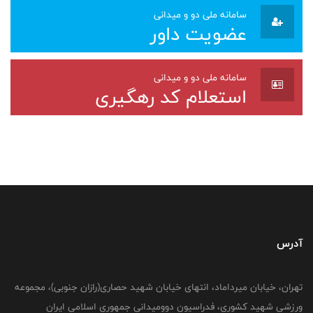
سامانه ملی دو و میدانی
عضویت داور
سامانه ملی دو و میدانی
استعلام کد رهگیری
آدرس
تهران، خیابان میرداماد، انتهای خیابان شهید حصاری(رازان جنوبی)، مجموعه
ورزشی شهید کشوری، فدراسیون دوومیدانی جمهوری اسلامی ایران