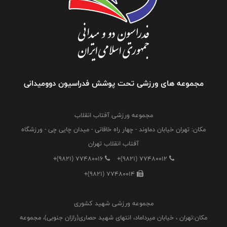
مجموعه های ورزشی تحت پوشش فدراسیون دوومیدانی
مجموعه ورزشی آفتاب انقلاب
مکان: تهران خیابان دماوند - چهار راه خاقانی - میدان چایی چی - ورزشگاه
آفتاب انقلاب تهران
+(9821) 77480016
+(9821) 77480012
+(9821) 77480014
مجموعه ورزشی شهید کشوری
مکان:تهران ، خیابان میرداماد، انتهای شهید حصاری(رازان جنوبی)، مجموعه