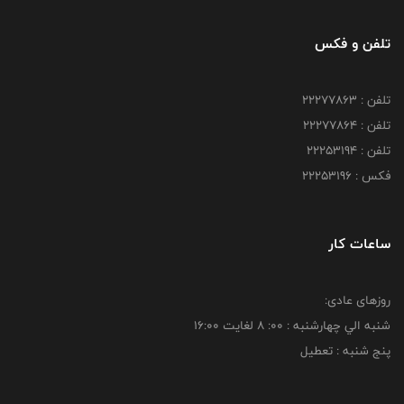
تلفن و فکس
تلفن : 22277863
تلفن : 22277864
تلفن : 22253194
فکس : 22253196
ساعات کار
روزهای عادی:
شنبه الي چهارشنبه : 00: 8 لغايت 16:00
پنج شنبه : تعطیل