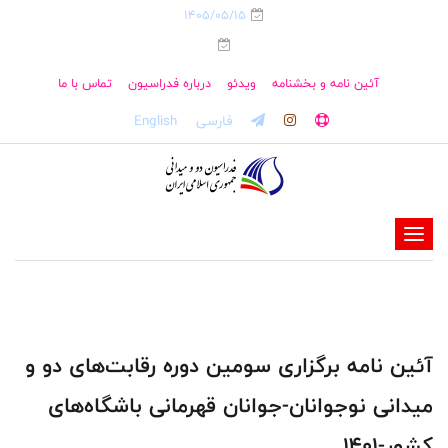
1405/05/15
آئین نامه و بخشنامه
ویدئو
درباره فدراسیون
تماس با ما
فارسی
English
-
-
-
-
-
آئین نامه برگزاری سومین دوره رقابت‌های دو و
-
میدانی نوجوانان-جوانان قهرمانی باشگاه‌های
کشور-1401