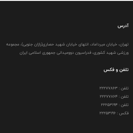
آدرس
تهران، خیابان میرداماد، انتهای خیابان شهید حصاری(رازان جنوبی)، مجموعه
ورزشی شهید کشوری، فدراسیون دوومیدانی جمهوری اسلامی ایران
تلفن و فکس
تلفن : 22277863
تلفن : 22277864
تلفن : 22253194
فکس : 22253196