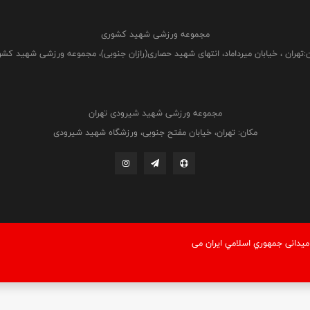
مجموعه ورزشی شهید کشوری
:تهران ، خیابان میرداماد، انتهای شهید حصاری(رازان جنوبی)، مجموعه ورزشی شهید کش
مجموعه ورزشی شهید شیرودی تهران
مکان: تهران، خیابان مفتح جنوبی، ورزشگاه شهید شیرودی
یدانی جمهوري اسلامي ايران می