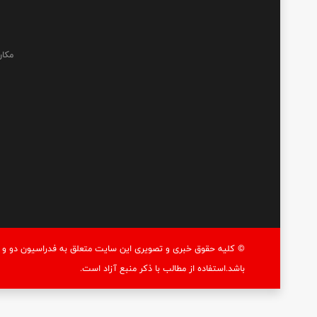
مکان
© کليه حقوق خبری و تصويری اين سايت متعلق به فدراسيون دو و م
باشد.استفاده از مطالب با ذكر منبع آزاد است.