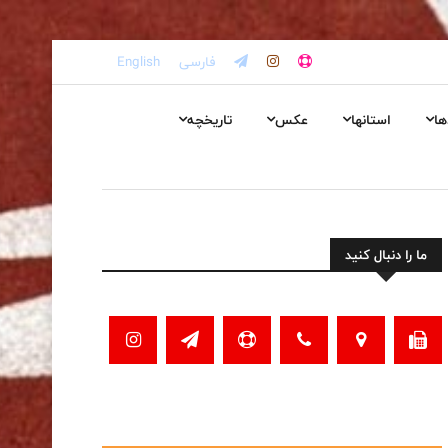
فارسی
English
ها
استانها
عکس
تاریخچه
ما را دنبال کنید