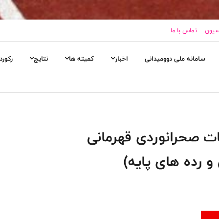
اسیون
تماس با ما
سامانه ملی دوومیدانی
اخبار
کمیته ها
نتایج
رکورد
ات صحرانوردی قهرمانی
و رده های پایه)