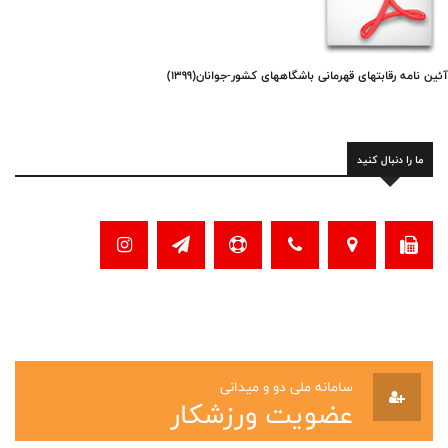
آئین نامه رقابتهای قهرمانی باشگاههای کشور-جوانان(1399)
ما را دنبال کنید
سامانه ملی دو و میدانی
عضویت ورزشکار