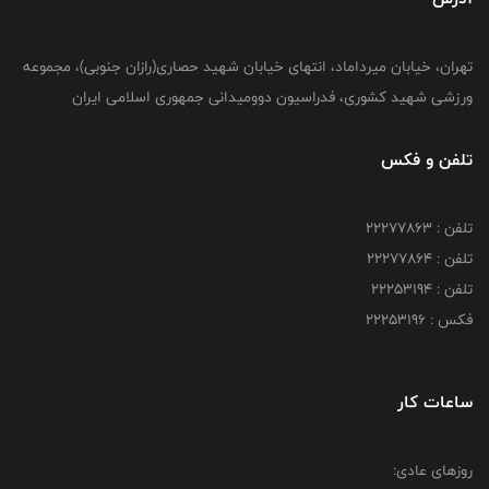
تهران، خیابان میرداماد، انتهای خیابان شهید حصاری(رازان جنوبی)، مجموعه
ورزشی شهید کشوری، فدراسیون دوومیدانی جمهوری اسلامی ایران
تلفن و فکس
تلفن : 22277863
تلفن : 22277864
تلفن : 22253194
فکس : 22253196
ساعات کار
روزهای عادی: