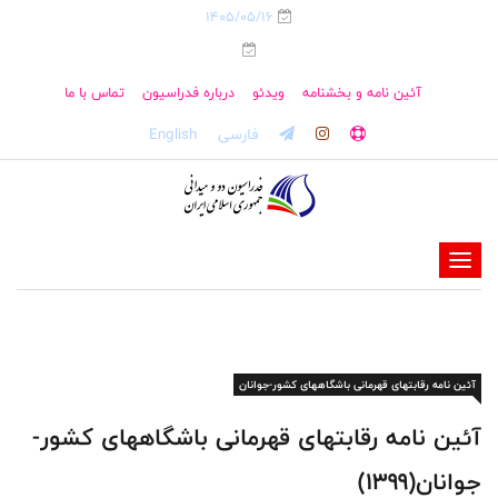
1405/05/16
آئین نامه و بخشنامه
ویدئو
درباره فدراسیون
تماس با ما
فارسی
English
-
-
-
-
آئین نامه رقابتهای قهرمانی باشگاههای کشور-جوانان
-
-
آئین نامه رقابتهای قهرمانی باشگاههای کشور-
جوانان(1399)