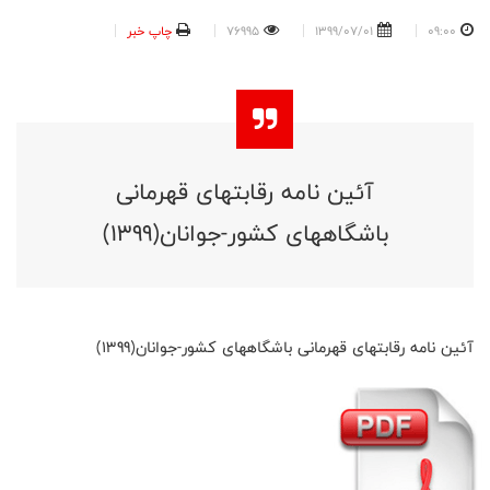
09:00
1399/07/01
76995
چاپ خبر
آئین نامه رقابتهای قهرمانی
باشگاههای کشور-جوانان(1399)
آئین نامه رقابتهای قهرمانی باشگاههای کشور-جوانان(1399)