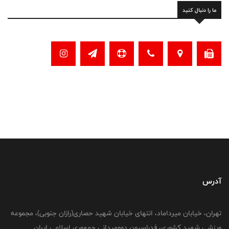
ما را دنبال کنید
آدرس
تهران، خیابان میرداماد، انتهای خیابان شهید حصاری(رازان جنوبی)، مجموعه
ورزشی شهید کشوری، فدراسیون دوومیدانی جمهوری اسلامی ایران