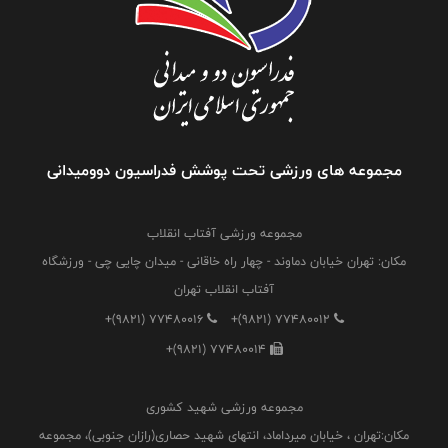
مجموعه های ورزشی تحت پوشش فدراسیون دوومیدانی
مجموعه ورزشی آفتاب انقلاب
مکان: تهران خیابان دماوند - چهار راه خاقانی - میدان چایی چی - ورزشگاه
آفتاب انقلاب تهران
+(9821) 77480016
+(9821) 77480012
+(9821) 77480014
مجموعه ورزشی شهید کشوری
مکان:تهران ، خیابان میرداماد، انتهای شهید حصاری(رازان جنوبی)، مجموعه