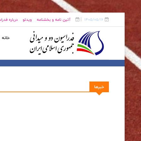
1405/05/16
آئین نامه و بخشنامه
ویدئو
درباره فدرا
خانه
خبرها