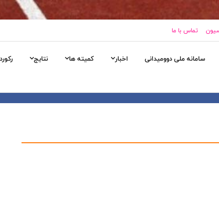
سیون
تماس با ما
سامانه ملی دوومیدانی
اخبار
کمیته ها
نتایج
رکورد