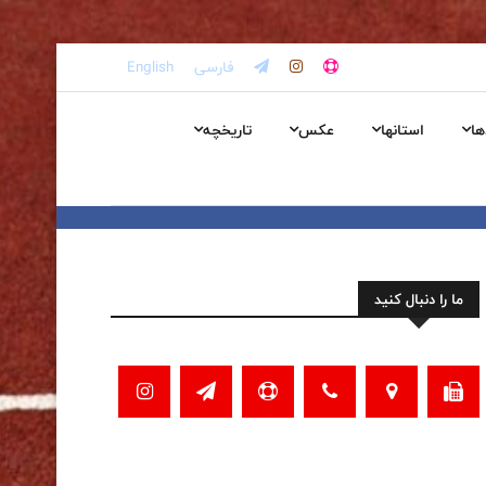
فارسی
English
ها
استانها
عکس
تاریخچه
ما را دنبال کنید