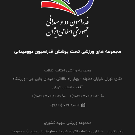
مجموعه های ورزشی تحت پوشش فدراسیون دوومیدانی
مجموعه ورزشی آفتاب انقلاب
مکان: تهران خیابان دماوند - چهار راه خاقانی - میدان چایی چی - ورزشگاه
آفتاب انقلاب تهران
+(9821) 77480016
+(9821) 77480012
+(9821) 77480014
مجموعه ورزشی شهید کشوری
مکان:تهران ، خیابان میرداماد، انتهای شهید حصاری(رازان جنوبی)، مجموعه