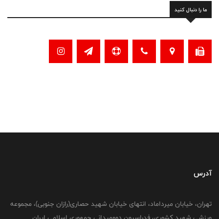
ما را دنبال کنید
آدرس
تهران، خیابان میرداماد، انتهای خیابان شهید حصاری(رازان جنوبی)، مجموعه
ورزشی شهید کشوری، فدراسیون دوومیدانی جمهوری اسلامی ایران