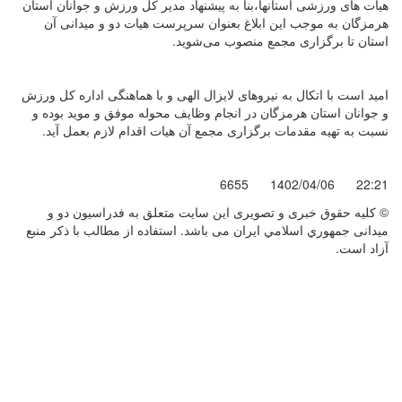
هیات های ورزشی استانها،بنا به پیشنهاد مدیر کل ورزش و جوانان استان
هرمزگان به موجب این ابلاغ بعنوان سرپرست هیات دو و میدانی آن
استان تا برگزاری مجمع منصوب می‌شوید.
امید است با اتکال به نیروهای لایزال الهی و با هماهنگی اداره کل ورزش
و جوانان استان هرمزگان در انجام وظایف محوله موفق و موید بوده و
نسبت به تهیه مقدمات برگزاری مجمع آن هیات اقدام لازم بعمل آید.
6655
1402/04/06
22:21
© کليه حقوق خبری و تصويری اين سايت متعلق به فدراسيون دو و
میدانی جمهوري اسلامي ايران می باشد. استفاده از مطالب با ذكر منبع
آزاد است.