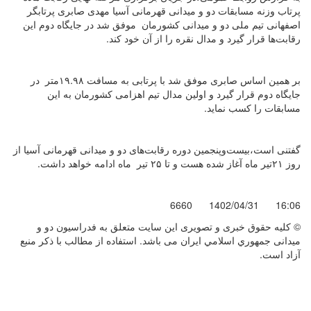
پرتاب وزنه مسابقات دو و میدانی قهرمانی آسیا مهدی صابری پرتابگر
اصفهانی تیم ملی دو و میدانی کشورمان موفق شد در جایگاه دوم این
رقابت‌ها قرار گیرد و مدال نقره را از آن خود کند.
بر همین اساس صابری موفق شد با پرتابی به مسافت ۱۹.۹۸متر در
جایگاه دوم قرار گیرد و اولین مدال تیم اهزامی کشورمان به این
مسابقات را کسب نماید.
گفتنی است،بیست‌وپنجمین دوره رقابت‌های دو و میدانی قهرمانی آسیا از
روز ۲۱تیر ماه آغاز شده هست و تا ۲۵ تیر ماه ادامه خواهد داشت.
6660
1402/04/31
16:06
© کليه حقوق خبری و تصويری اين سايت متعلق به فدراسيون دو و
میدانی جمهوري اسلامي ايران می باشد. استفاده از مطالب با ذكر منبع
آزاد است.