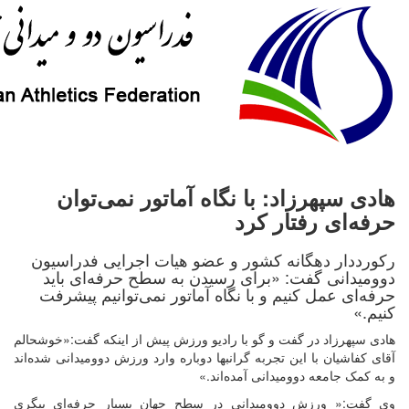
هادی سپهرزاد: با نگاه آماتور نمی‌توان
حرفه‌ای رفتار کرد
رکورددار دهگانه کشور و عضو هیات اجرایی فدراسیون
دوومیدانی گفت: «برای رسیدن به سطح حرفه‌ای باید
حرفه‌ای عمل کنیم و با نگاه آماتور نمی‌توانیم پیشرفت
کنیم.»
هادی سپهرزاد در گفت ‌و گو با رادیو ورزش پیش از اینکه گفت:«خوشحالم
آقای کفاشیان با این تجربه گرانبها دوباره وارد ورزش دوومیدانی شده‌اند
و به کمک جامعه دوومیدانی آمده‌اند.»
وی گفت:« ورزش دوومیدانی در سطح جهان بسیار حرفه‌ای پیگری