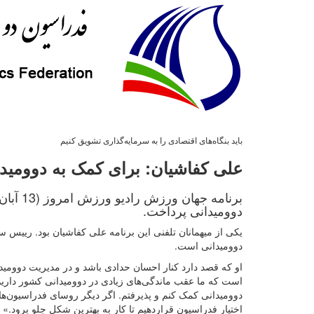
باید بنگاه‌های اقتصادی را به سرمایه‌گذاری تشویق کنیم
علی کفاشیان: برای کمک به دوومید
برنامه
دوومیدانی پرداخت.
یکی از میهمانان تلفنی این برنامه علی کفاشیان بود. رییس 
دوومیدانی است.
او که قصد دارد کنار احسان حدادی باشد و در مدیریت دوومید
است که ما عقب ماندگی‌های زیادی در دوومیدانی کشور داری
دوومیدانی کمک کنم و پذیرفتم. اگر دیگر روسای فدراسیون‌ها 
اختیار فدراسیون قراردهیم تا کار به بهترین شکل جلو برود.»