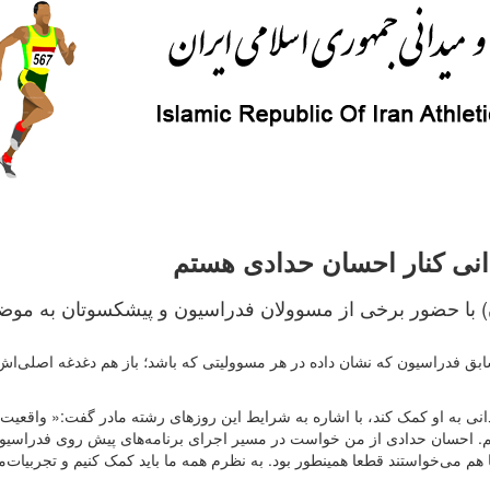
انی کنار احسان حدادی هستم
 جهان ورزش رادیو ورزش امروز (13 آبان) با حضور برخی از مسوولان فدراسیون و پیشکسوتان به م
سابق فدراسیون که نشان داده در هر مسوولیتی که باشد؛ باز هم دغدغه اصلی‌اش
انی به او کمک کند، با اشاره به شرایط این روزهای رشته مادر گفت:« واقعیت 
م. احسان حدادی از من خواست در مسیر اجرای برنامه‌های پیش روی فدراسیو
هم می‌خواستند قطعا همینطور بود. به نظرم همه ما باید کمک کنیم و تجربیات‌ما