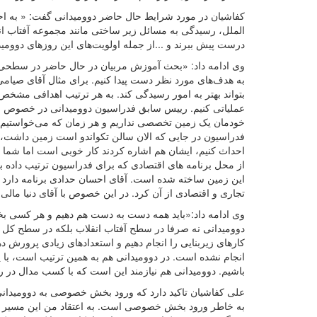
کفاشیان در مورد شرایط حال حاضر دوومیدانی گفت: « به احسا
الملل، رسیدگی به مسائل زیر ساختی مانند مجموعه آفتاب انق
درست پیش ببرند و ...از جمله اولویت‌های این روزهای دووم
وی ادامه داد: «بحث آموزش مربیان در حال حاضر در سطحی بس
به هدف‌های مورد نظر دست پیدا کنیم. برای مثال آقای صیامی
بتواند بهتر به امور رسیدگی کند. به هر ترتیب اهدافی مشخص ش
عملیاتی کنیم. رییس سابق فدراسیون دوومیدانی در خصوص ر
خودمان یک زمین تخصصی نداریم و هر زمان که می‌خواستیم کا
فدراسیون در جایی که الان سالن تکواندو است زمین داشت، ب
احداث کنیم، ایشان هم اشاره کردند کار خوبی است اما شما می‌
این زمین ساخته شده است. آقای احسان حدادی برنامه دارد ک
تجاری و اقتصادی از آن کرد. در این خصوص با آقای دنیا مالی
وی ادامه داد:«باید همه دست به دست هم دهیم و هر کسی بخشی
دوومیدانی نه صرفا در سطح آفتاب انقلاب بلکه در سطح کل ک
کارهای زیربنایی را انجام دهیم و استعدادهای زیادی پرورش د
انجام نشده است. در دوومیدانی هم به همین ترتیب است، با ی
باشیم. دوومیدانی هم نیازمند این است که با کسب مدال در ر
علی کفاشیان تاکید دارد که ورود بخش خصوصی به دوومیدانی 
به خاطر ورود بخش خصوصی است. به اعتقاد من این مسیر اشت