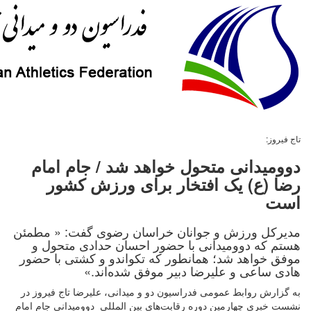
تاج فیروز:
دوومیدانی متحول خواهد شد / جام امام
رضا (ع) یک افتخار برای ورزش کشور
است
مدیرکل ورزش و جوانان خراسان رضوی گفت:‌ « مطمئن
هستم که دوومیدانی با حضور احسان حدادی متحول و
موفق خواهد شد؛ همانطور که تکواندو و کشتی با حضور
هادی ساعی و علیرضا دبیر موفق شده‌اند.»
به گزارش روابط عمومی فدراسیون دو و میدانی، علیرضا تاج فیروز در
نشست خبری چهارمین دوره رقابت‌های بین المللی دوومیدانی جام امام