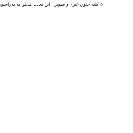
© کليه حقوق خبری و تصويری اين سايت متعلق به فدراسيون د