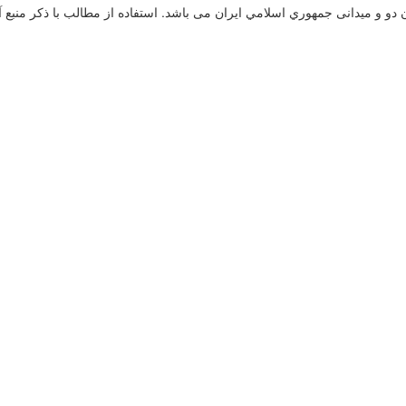
و و میدانی جمهوري اسلامي ايران می باشد. استفاده از مطالب با ذكر منبع آ