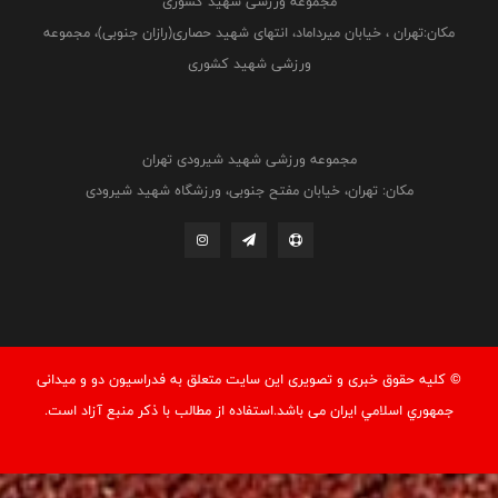
مجموعه ورزشی شهید کشوری
مکان:تهران ، خیابان میرداماد، انتهای شهید حصاری(رازان جنوبی)، مجموعه
ورزشی شهید کشوری
مجموعه ورزشی شهید شیرودی تهران
مکان: تهران، خیابان مفتح جنوبی، ورزشگاه شهید شیرودی
© کليه حقوق خبری و تصويری اين سايت متعلق به فدراسيون دو و میدانی
جمهوري اسلامي ايران می باشد.استفاده از مطالب با ذكر منبع آزاد است.