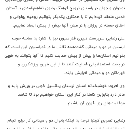
نوجوان و جوان در راستای ترویج فرهنگ رضوی تفاهم‌نامه‌ای با آستان
قدس منعقد کرد‌ه‌ایم تا با همکاری یکدیگر بتوانیم روحیه پهلوانی و
اخلاق حسنه در ورزش را در میان آنها بیش از پیش ایجاد نماییم.
علی رضایی سرپرست دبیری فدراسیون نیز با اشاره به سابقه خوب
لرستان در دو و میدانی گفت:همه تلاش ما در فدراسیون این است که
بتوانیم استان‌ها را بیش از پیش حمایت کنیم تا آنها بتوانند به خوبی
در بحث استعدادیابی فعالیت کنند تا از این طریق ورزشکاران و
قهرمانان دو و میدانی افزایش یابند.
وی افزود: خوشبختانه استان لرستان پتانسیل خوبی در ورزش پایه و
مادر دارد بنابراین کاملا در کنار این استان خواهیم بود تا شاهد
موفقیت‌‌های روز افزون آن باشیم.
رضایی تصریح کرد:با توجه به اینکه بانوان دو و میدانی کار برای انجام
تمریناتشان نیاز زیادی به سالن دو و میدانی دارند در تلاشیم تا هرچه