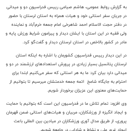
به گزارش روابط عمومی، هاشم صیامی رییس فدراسیون دو و میدانی
در جریان سفر استانی خود و هیات همراه به استان لرستان با حضور
در دفتر حجت الاسلام احمد شاهرخی امام جمعه خرم‌آباد و نماینده
ولی فقیه در این استان با ایشان دیدار و پیرامون شرایط ورزش پایه و
مادر در کشور بالاخص در استان لرستان دیدار و گفت‌گو کرد.
در این دیدار رییس فدراسیون کشورمان با اشاره به اینکه استان
لرستان پتانسیل بسیار زیادی در پرورش استعداد‌های ارزشمند در دو و
میدانی دارد بیان کرد: ما به هر استانی که سفر می‌کنیم ابتدا برای
احترام به جایگاه شامخ ائمه جمعه خدمتشان میرسیم تا بتوانیم از
حمایت‌های معنوی این عزیزان برخوردار شویم.
وی افزود: تمام تلاش ما در فدراسیون این است که بتوانیم با حمایت
و ایجاد انگیزه از ورزشکاران، مربیان و هیات‌های استانی ضمن قهرمان
پروری، از طریق مدال آوری ورزشکاران در میادین بین المللی باعث
ایجاد غرور ملی و نشاط و شادابی در جامعه شویم.