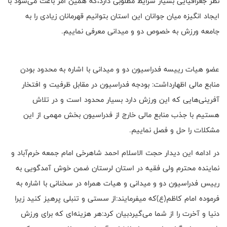
نظر جغرافیایی بسیار شرایط مطلوبی دارد،که همین امر باعث می‌شود با
ایجاد انگیزه میان جوانان این استان بتوانیم قهرمانان زیادی را به
جامعه ورزش به خصوص دو و میدانی معرفی نماییم.
عضو هیات رییسه فدراسیون دو و میدانی با اشاره به محدود بودن
منابع مالی اظهارداشت: بودجه فدراسیون در مقابل ظرفیت و افتخار
آفرینی‌هایی که این ورزش دارد بسیار محدود است و در تلاش
هستیم با جذب منابع مالی خارج از فدراسیون بخش مهمی از این
مشکلات را حل و فصل نماییم.
در ادامه این دیدار حجت الاسلام احمد شاهرخی امام جمعه خرم‌آباد و
نماینده محترم ولی فقیه در استان لرستان ضمن خوش آمدگویی به
رییس فدراسیون دو و میدانی و هیات همراه در سخنانی با اشاره به
فرموده امام کاظم(ع)که میفرمایند:از سستی و تنبلی پرهیز کنید زیرا
دنیا و آخرت را از شما می‌گیردبیان کرد:هر هزینه‌ای که برای ورزش