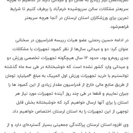
سریعتر مشکلات سالن سرپوشیده خرم‌آباد را برطرف کنیم تا شرایط
تمرین برای ورزشکاران استان لرستان در آنجا هرچه سریعتر
فراهم‌شود.
در ادامه حسین رحمتی عضو هیات رییسه فدراسیون در سخنانی
عنوان کرد: دو و میدانی سال‌ها از نظر کمبود تجهیزات با مشکللات
جدی روبه‌رو بود، حدود ۱۲ سال هیچگونه تجهیزات تخصصی ورزش دو
و میدانی وارد کشور نشده است که خوشبختانه در طی سه ماه گذشته
توانستیم با خرید تجهیزات ورزش اول المپیک به مبلغ ۴میلیارد تومان
از طریق منابع مالی خارج از فدراسیون مقدار زیادی از این کمبود ها را
جبران نماییم و قطعا در طی چند روز آینده تجهیزات مورد نیاز هر
استان را برای آنها ارسال خواهیم کرد که خوشبختانه بخش قابل
توجهی از این تجهیزات را به استان لرستان اختصاص خواهیم داد.
وی افزود:استان لرستان پراکندگی جمعیتی بسیار گسترده‌ای دارد و از