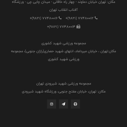
مکان: تهران خیابان دماوند - چهار راه خاقانی - میدان چایی چی - ورزشگاه
آفتاب انقلاب تهران
+(9821) 77480016
+(9821) 77480012
+(9821) 77480014
مجموعه ورزشی شهید کشوری
مکان:تهران ، خیابان میرداماد، انتهای شهید حصاری(رازان جنوبی)، مجموعه
ورزشی شهید کشوری
مجموعه ورزشی شهید شیرودی تهران
مکان: تهران، خیابان مفتح جنوبی، ورزشگاه شهید شیرودی