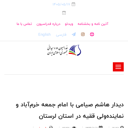
1405/05/17
آئین نامه و بخشنامه
ویدئو
درباره فدراسیون
تماس با ما
فارسی
English
-
-
-
-
-
️دیدار هاشم صیامی با امام جمعه خرم‌آباد و
-
نماینده‌ولی ققیه در استان لرستان