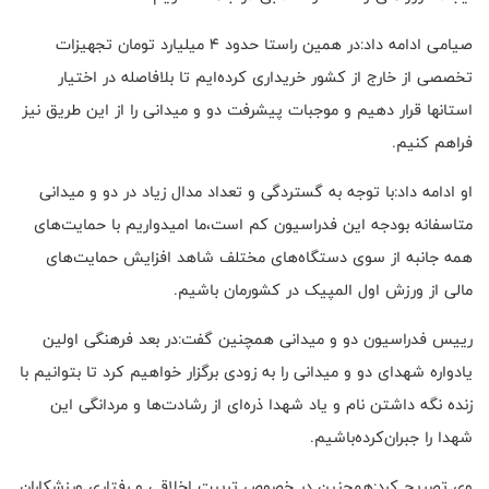
صیامی ادامه داد:در همین راستا حدود ۴ میلیارد تومان تجهیزات
تخصصی از خارج از کشور خریداری کرده‌ایم تا بلافاصله در اختیار
استانها قرار دهیم و موجبات پیشرفت دو و میدانی را از این طریق نیز
فراهم کنیم.
او ادامه داد:با توجه به گستردگی و تعداد مدال زیاد در دو و میدانی
متاسفانه بودجه این فدراسیون کم است،ما امیدواریم با حمایت‌های
همه جانبه از سوی دستگاه‌های مختلف شاهد افزایش حمایت‌های
مالی از ورزش اول المپیک در کشورمان باشیم.
رییس فدراسیون دو و میدانی همچنین گفت:در بعد فرهنگی اولین
یادواره شهدای دو و میدانی را به زودی برگزار خواهیم کرد تا بتوانیم با
زنده نگه داشتن نام و یاد شهدا ذره‌ای از رشادت‌ها و مردانگی این
شهدا را جبران‌کرده‌باشیم.
وی تصریح کرد:همچنین در خصوص تربیت اخلاقی و رفتاری ورزشکاران