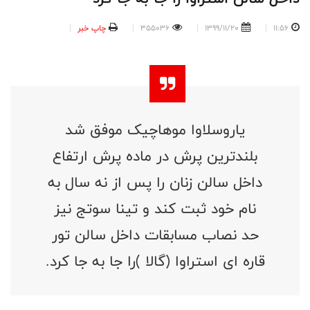
11:56
1399/11/20
355036
چاپ خبر
یاروسلاوا موهاچیک موفق شد
بلندترین پرش در ماده پرش ارتفاع
داخل سالن زنان را پس از نه سال به
نام خود ثبت کند و تینا سوتج نیز
حد نصاب مسابقات داخل سالن تور
قاره ای استراوا (گالا )را جا به جا کرد.