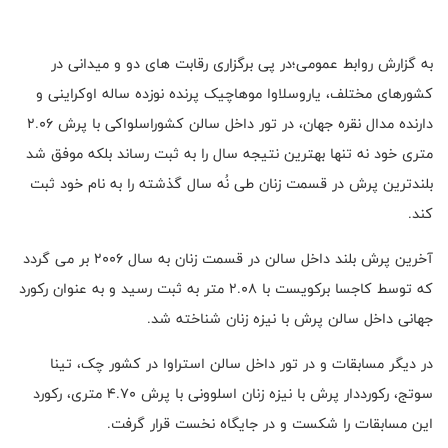
به گزارش روابط عمومی؛در پی برگزاری رقابت های دو و میدانی در
کشورهای مختلف، یاروسلاوا موهاچیک پرنده نوزده ساله اوکراینی و
دارنده مدال نقره جهان، در تور داخل سالن کشوراسلواکی با پرش ۲.۰۶
متری خود نه تنها بهترین نتیجه سال را به ثبت رساند بلکه موفق شد
بلندترین پرش در قسمت زنان طی نُه سال گذشته را به نام خود ثبت
کند.
آخرین پرش بلند داخل سالن در قسمت زنان به سال ۲۰۰۶ بر می گردد
که توسط کاجسا برکویست با ۲.۰۸ متر به ثبت رسید و به عنوان رکورد
جهانی داخل سالن پرش با نیزه زنان شناخته شد.
در دیگر مسابقات و در تور داخل سالن استراوا در کشور چک، تینا
سوتج، رکورددار پرش با نیزه زنان اسلوونی با پرش ۴.۷۰ متری، رکورد
این مسابقات را شکست و در جایگاه نخست قرار گرفت.