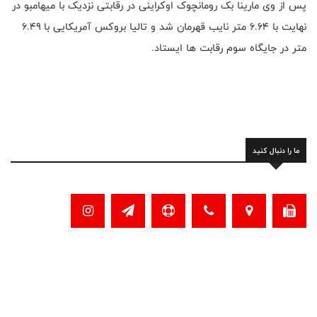
پس از وی مارینا بک رومانچوک اوکراینی در رقابتی نزدیک با میهامبو در
نهایت با ۶.۶۴ متر نایب قهرمان شد و تالیا بروکس آمریکایی با ۶.۴۹
متر در جایگاه سوم رقابت ها ایستاد.
ما را دنبال کنید