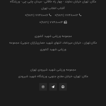
مکان: تهران خیابان دماوند - چهار راه خاقانی - میدان چایی چی - ورزشگاه
آفتاب انقلاب تهران
+(9821) 77480016
+(9821) 77480012
+(9821) 77480014
مجموعه ورزشی شهید کشوری
مکان:تهران ، خیابان میرداماد، انتهای شهید حصاری(رازان جنوبی)، مجموعه
ورزشی شهید کشوری
مجموعه ورزشی شهید شیرودی تهران
مکان: تهران، خیابان مفتح جنوبی، ورزشگاه شهید شیرودی