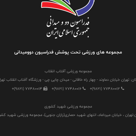
مجموعه های ورزشی تحت پوشش فدراسیون دوومیدانی
مجموعه ورزشی آفتاب انقلاب
ان: تهران خیابان دماوند - چهار راه خاقانی - میدان چایی چی - ورزشگاه آفتاب انقلاب تهرا
+(9821) 77480014
+(9821) 77480016
+(9821) 77480012
مجموعه ورزشی شهید کشوری
:تهران ، خیابان میرداماد، انتهای شهید حصاری(رازان جنوبی)، مجموعه ورزشی شهید کش