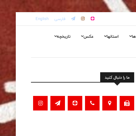
فارسی
English
ها
استانها
عکس
تاریخچه
ما را دنبال کنید