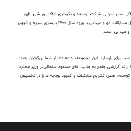
لکی مدیر اجرایی شرکت توسعه و نگهداری اماکن ورزشی اظهار
داشت: با توجه به در پیش بودن میدان المپیک و آغاز فصل مسابقات دو و میدانی با ورود سال ۱۴۰۰ بازسازی سریع و تجهیز
 و میدانی است.
ر برای بازسازی این مجموعه، ادامه داد: از شما بزرگواران بعنوان
 ارائه گزارشی جامع به جناب آقای مسعود سلطانی‌فر وزیر محترم
وسعه، ضمن تشریح مشکلات و کمبود بودجه ما را در تخصیص