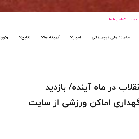
سیون
تماس با ما
سامانه ملی دوومیدانی
اخبار
کمیته ها
نتایج
رکورد
لاب در ماه آینده/ بازدید
هداری اماکن ورزشی از سایت