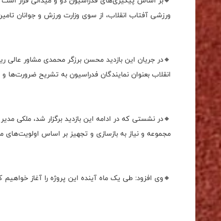
🔸بر اساس پیگیری‌های فدراسیون دو و میدانی قرار است ا
ورزشی آفتاب انقلاب، از سوی وزارت ورزش و جوانان تامی
🔸در جریان این بازدید محسن برزگر محمدی مشاور عالی 
انقلاب بعنوان نمایندگان فدراسیون به تشریح ضرورت‌ها و ال
🔸در نشستی که در ادامه این بازدید برگزار شد، ملکی مد
مجموعه و نیاز به بازسازی و تجهیز بر اساس اولویت‌ه
🔸وی افزود: طی یک ماه آینده این پروژه را آغاز خواهیم کر