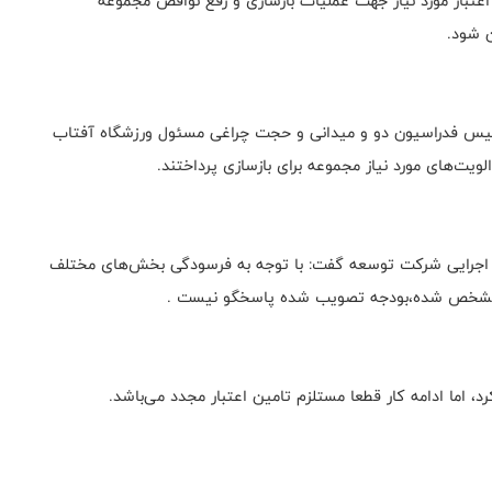
عتبار مورد نیاز جهت عملیات بازسازی و رفع نواقص مجموعه
ن شود.
رییس فدراسیون دو و میدانی و حجت چراغی مسئول ورزشگاه آفتاب
ویت‌های مورد نیاز مجموعه برای بازسازی پرداختند.
یر اجرایی شرکت توسعه گفت: با توجه به فرسودگی بخش‌‌های مختلف
ای مشخص شده،بودجه تصویب شده پاسخگو نیست .
د، اما ادامه کار قطعا مستلزم تامین اعتبار مجدد می‌باشد.