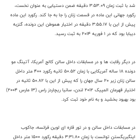
شد با ثبت زمان ۳:۵۳.۰۹ دقیقه ضمن دستیابی به عنوان نخست،
رکورد جهانی این ماده در قسمت زنان را جا به جا کند. رکورد این ماده
پیش از این با ۳:۵۵.۱۷ دقیقه در اختیار هموطن این دونده، گنزبه
دیبابا بود که در ۱ فوریه ۲۰۱۴ به ثبت رسید.
در دیگر رقابت ها و در مسابقات داخل سالن کالج آمریکا، آتینگ‌ مو
دونده ۱۸ ساله آمریکایی با زمان ۵۰.۵۲ ثانیه رکورد ۴۰۰ متر داخل
سالن زنان زیر ۲۰ سال جهان را که پیش از این با ۵۰.۸۲ ثانیه در
اختیار قهرمان المپیک ۲۰۱۲ لندن، سانیا ریچاردز راس (۱۳ مارس ۲۰۰۴)
بود بهبود بخشید و به نام خود ثبت کرد.
در مسابقات داخل سالن و در تور قاره ای لوین فرانسه، جاکوب
اینگبریگستن توانست با زمان ۳:۳۱.۸۰ دقیقه رکورد ۱۵۰۰ متر داخل