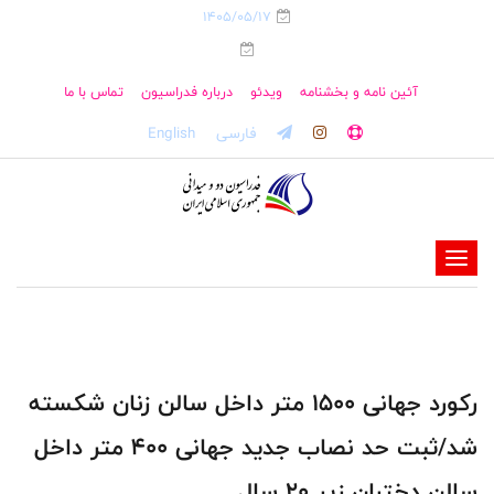
1405/05/17
آئین نامه و بخشنامه
ویدئو
درباره فدراسیون
تماس با ما
فارسی
English
-
-
-
-
-
رکورد جهانی ۱۵۰۰ متر داخل سالن زنان شکسته
-
شد/ثبت حد نصاب جدید جهانی ۴۰۰ متر داخل
سالن دختران زیر ۲۰ سال