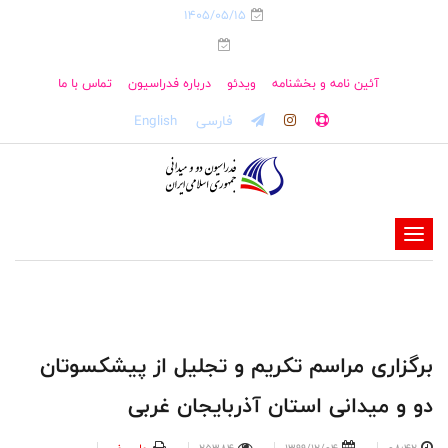
1405/05/15
آئین نامه و بخشنامه
ویدئو
درباره فدراسیون
تماس با ما
فارسی
English
-
-
-
-
-
برگزاری مراسم تکریم و تجلیل از پیشکسوتان
-
دو و میدانی استان آذربایجان غربی