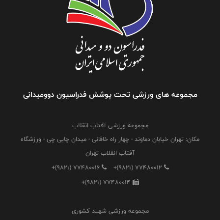
مجموعه های ورزشی تحت پوشش فدراسیون دوومیدانی
مجموعه ورزشی آفتاب انقلاب
مکان: تهران خیابان دماوند - چهار راه خاقانی - میدان چایی چی - ورزشگاه
آفتاب انقلاب تهران
+(9821) 77480016
+(9821) 77480012
+(9821) 77480014
مجموعه ورزشی شهید کشوری