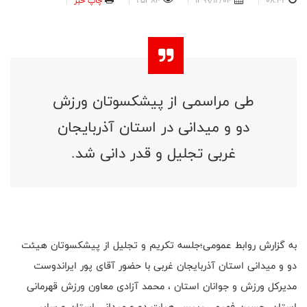
08:42
1399/12/04
25384
چاپ خبر
طی مراسمی از پیشکسوتان ورزش
دو و میدانی در استان آذربایجان
غربی تجلیل و قدر دانی شد.
به گزارش روابط عمومی؛جلسه تکریم و تجلیل از پیشکسوتان هیئت
دو و میدانی استان آذربایجان غربی با حضور آقای پور ایراندوست
مدیرکل ورزش و جوانان استان ، محمد آزادی معاون ورزش قهرمانی
استان ،حسین فهیمی رییس هیات دو و میدانی استان و سایر