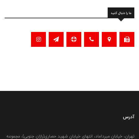
ما را دنبال کنید
آدرس
تهران، خیابان میرداماد، انتهای خیابان شهید حصاری(رازان جنوبی)، مجموعه