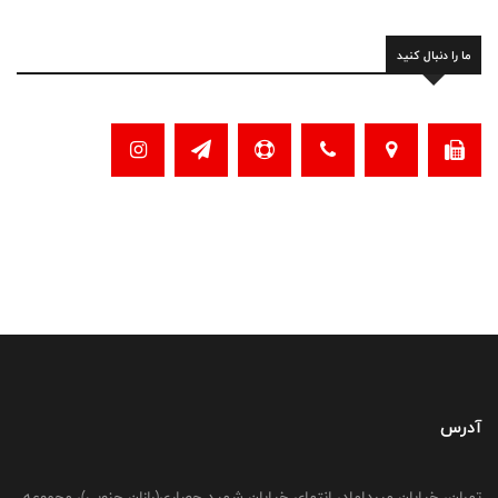
ما را دنبال کنید
آدرس
تهران، خیابان میرداماد، انتهای خیابان شهید حصاری(رازان جنوبی)، مجموعه