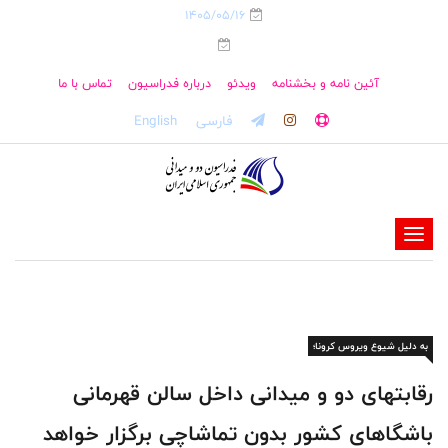
1405/05/16
آئین نامه و بخشنامه
ویدئو
درباره فدراسیون
تماس با ما
فارسی
English
-
-
-
-
به دلیل شیوع ویروس کرونا؛
-
-
‎رقابتهای دو و میدانی داخل سالن قهرمانی
باشگاهای کشور بدون تماشاچی برگزار خواهد