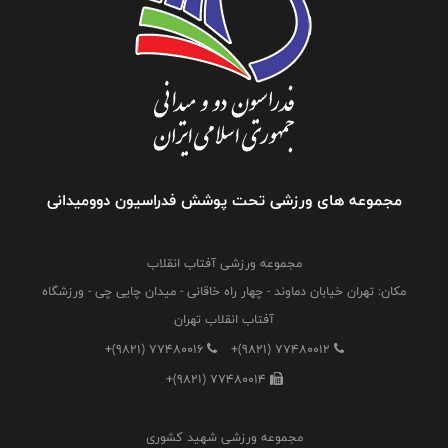
مجموعه های ورزشی تحت پوشش فدراسیون دوومیدانی
مجموعه ورزشی آفتاب انقلاب
مکان: تهران خیابان دماوند - چهار راه خاقانی - میدان چایی چی - ورزشگاه
آفتاب انقلاب تهران
+(9821) 77480016
+(9821) 77480012
+(9821) 77480014
مجموعه ورزشی شهید کشوری