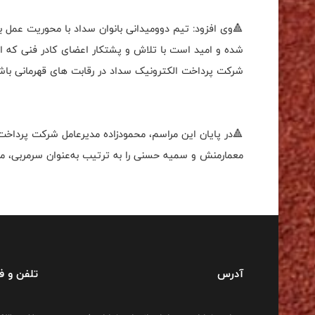
🔺وی افزود: تیم دوومیدانی بانوان سداد با محوریت عم
شده و امید است با تلاش و پشتکار اعضای کادر فنی که از قه
شرکت پرداخت الکترونیک سداد در رقابت های قهرمانی باش
🔺در پایان این مراسم، محمودزاده مدیرعامل شرکت پرداخ
معمارمنش و سمیه حسنی را به ترتیب به‌عنوان سرمربی، م
آدرس
تلفن و 