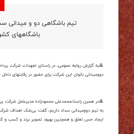
تیم باشگاهی دو و میدانی سدا
باشگاههای کشو
🔺به گزارش روابط عمومی، در راستای تعهدات شرکت پرداخ
دوومیدانی بانوان این شرکت برای حضور در رقابتهای داخل
🔺در همین راستا،محمدعلی محمودزاده مدیرعامل شرکت پردا
به تیم دوومیدانی سداد داریم، گفت: بی‌شک اهداف شرکت ها
ایجاد حس تعلق و همچنین بهبود تصویر برند و کسب و کار 