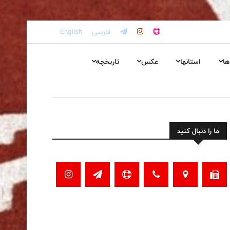
فارسی
English
ها
استانها
عکس
تاریخچه
ما را دنبال کنید