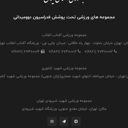
مجموعه های ورزشی تحت پوشش فدراسیون دوومیدانی
مجموعه ورزشی آفتاب انقلاب
ان: تهران خیابان دماوند - چهار راه خاقانی - میدان چایی چی - ورزشگاه آفتاب انقلاب تهرا
+(9821) 77480014
+(9821) 77480016
+(9821) 77480012
مجموعه ورزشی شهید کشوری
:تهران ، خیابان میرداماد، انتهای شهید حصاری(رازان جنوبی)، مجموعه ورزشی شهید کش
مجموعه ورزشی شهید شیرودی تهران
مکان: تهران، خیابان مفتح جنوبی، ورزشگاه شهید شیرودی