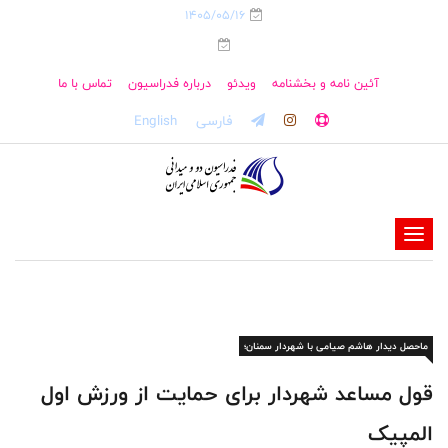
1405/05/16
آئین نامه و بخشنامه
ویدئو
درباره فدراسیون
تماس با ما
فارسی
English
-
-
-
-
ماحصل دیدار هاشم صیامی با شهردار سمنان؛
-
-
قول مساعد شهردار برای حمایت از ورزش اول
المپیک