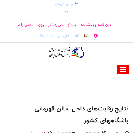
1405/05/15
آئین نامه و بخشنامه
ویدئو
درباره فدراسیون
تماس با ما
فارسی
English
-
-
-
-
-
نتایج رقابت‌های داخل سالن قهرمانی
-
باشگاههای کشور