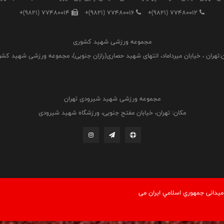
+(9821) 77480014
+(9821) 77480016
+(9821) 77480012
مجموعه ورزشی شهید کشوری
:تهران ، خیابان میرداماد، انتهای شهید حصاری(رازان جنوبی)، مجموعه ورزشی شهید کش
مجموعه ورزشی شهید شیرودی تهران
مکان: تهران، خیابان مفتح جنوبی، ورزشگاه شهید شیرودی
یدانی جمهوري اسلامي ايران می