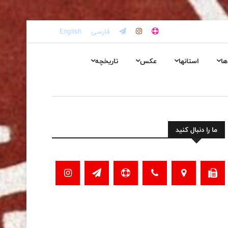
فارسی
English
ها
استانها
عکس
تاریخچه
ما را دنبال کنید