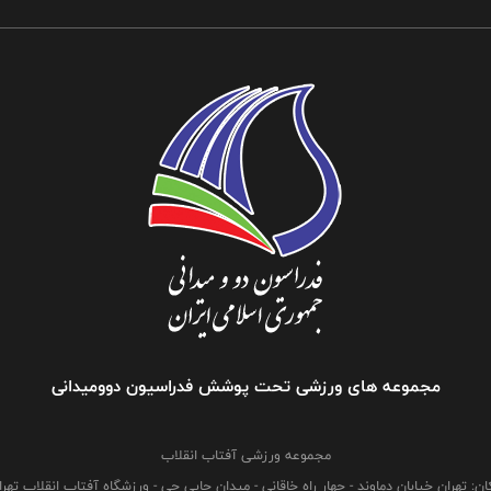
مجموعه های ورزشی تحت پوشش فدراسیون دوومیدانی
مجموعه ورزشی آفتاب انقلاب
ان: تهران خیابان دماوند - چهار راه خاقانی - میدان چایی چی - ورزشگاه آفتاب انقلاب تهرا