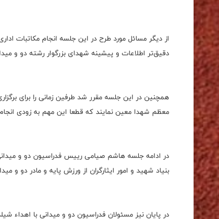
از دیگر مسائل مورد طرح در این جلسه انجام مکاتبات اداری
دقیق‌تر اطلاعات و پیشینه شهدای بزرگوار رشته دو و میدان
همچنین در این جلسه مقرر شد طرفین زمانی را برای برگزاری
معظم شهدا معین نمایند که قطعا این مهم به زودی انجام
در ادامه جلسه هاشم صیامی رییس فدراسیون دو و میدانی
بنیاد شهید و امور ایثارگران از ورزش پایه و مادر دو و مید
در پایان نیز مسئولان فدراسیون دو و میدانی با اهداء شیل