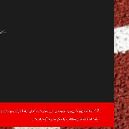
مکان
© کليه حقوق خبری و تصويری اين سايت متعلق به فدراسيون دو و م
باشد.استفاده از مطالب با ذكر منبع آزاد است.