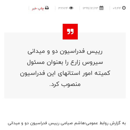
09:44
1399/12/23
32624
چاپ خبر
رییس فدراسیون دو و میدانی
سیروس زارع را بعنوان مسئول
کمیته امور استانهای این فدراسیون
منصوب کرد.
به گزارش روابط عمومی؛هاشم صیامی رییس فدراسیون دو و میدانی