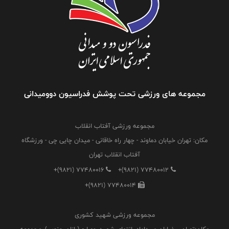
مجموعه های ورزشی تحت پوشش فدراسیون دوومیدانی
مجموعه ورزشی آفتاب انقلاب
مکان: تهران خیابان دماوند - چهار راه خاقانی - میدان چایی چی - ورزشگاه
آفتاب انقلاب تهران
+(9821) 77480016
+(9821) 77480012
+(9821) 77480014
مجموعه ورزشی شهید کشوری