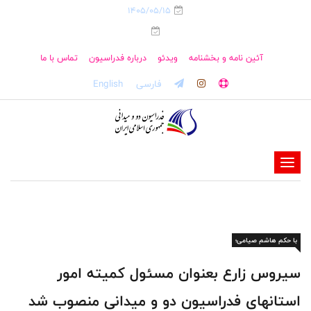
1405/05/15
آئین نامه و بخشنامه
ویدئو
درباره فدراسیون
تماس با ما
فارسی
English
-
-
-
-
با حکم هاشم صیامی؛
-
-
سیروس زارع بعنوان مسئول کمیته امور
استانهای فدراسیون دو و میدانی منصوب شد