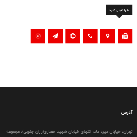
ما را دنبال کنید
آدرس
تهران، خیابان میرداماد، انتهای خیابان شهید حصاری(رازان جنوبی)، مجموعه