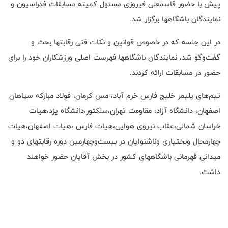
پیش با حضور قاسمعلی فیروزی مسئول کمیته مسابقات فدراسیون و
نمایندگان باشگاهها برگزار شد.
در این جلسه که در خصوص قوانین و نکات فنی رقابتها بحث و
گفت‌و‌گو شد، نمایندگان باشگاهها فهرست اصلی ورزشکاران خود را برای
حضور در مسابقات ارائه کردند.
تیم‌های پلیمر خلیج فارس خرم آباد، مس کرمان، فولاد مبارکه سپاهان
اصفهان، دانشگاه آزاد، مقاومت تهران،سلکتور،دانشگاه یزد،هیات
خراسان شمالی،عقاب نیروی هوایی،هیات فارس ،هیات اصفهان،هیات
چهارمحال وبختیاری وناشنوایان در بیست‌و‌چهارمین دوره رقابتهای دو و
میدانی قهرمانی باشگاههای کشور در بخش آقایان حضور خواهند
داشت.