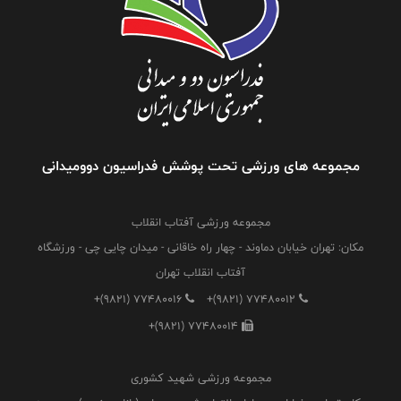
مجموعه های ورزشی تحت پوشش فدراسیون دوومیدانی
مجموعه ورزشی آفتاب انقلاب
مکان: تهران خیابان دماوند - چهار راه خاقانی - میدان چایی چی - ورزشگاه
آفتاب انقلاب تهران
+(9821) 77480016
+(9821) 77480012
+(9821) 77480014
مجموعه ورزشی شهید کشوری