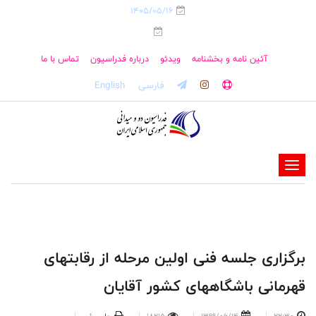
1405/05/16
آئین نامه و بخشنامه
ویدئو
درباره فدراسیون
تماس با ما
فارسی
English
-
-
-
-
-
برگزاری جلسه فنی اولین مرحله از رقابتهای
-
قهرمانی باشگاههای کشور آقایان