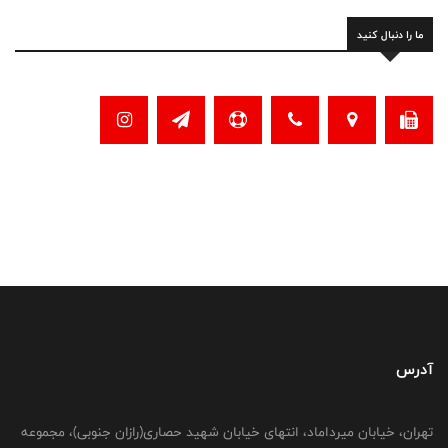
ما را دنبال کنید
آدرس
تهران، خیابان میرداماد، انتهای خیابان شهید حصاری(رازان جنوبی)، مجموعه