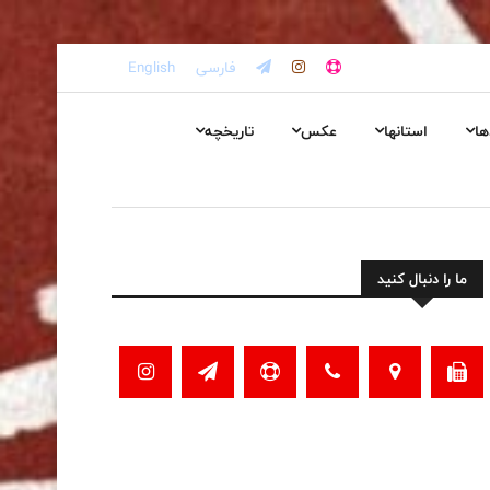
فارسی
English
ها
استانها
عکس
تاریخچه
ما را دنبال کنید