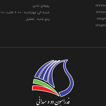
روزهای عادی:
شنبه الي چهارشنبه : 00: 8 لغايت 16:00
پنج شنبه : تعطیل