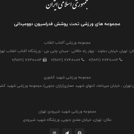
مجموعه های ورزشی تحت پوشش فدراسیون دوومیدانی
مجموعه ورزشی آفتاب انقلاب
ان: تهران خیابان دماوند - چهار راه خاقانی - میدان چایی چی - ورزشگاه آفتاب انقلاب تهرا
+(9821) 77480014
+(9821) 77480016
+(9821) 77480012
مجموعه ورزشی شهید کشوری
:تهران ، خیابان میرداماد، انتهای شهید حصاری(رازان جنوبی)، مجموعه ورزشی شهید کش
مجموعه ورزشی شهید شیرودی تهران
مکان: تهران، خیابان مفتح جنوبی، ورزشگاه شهید شیرودی