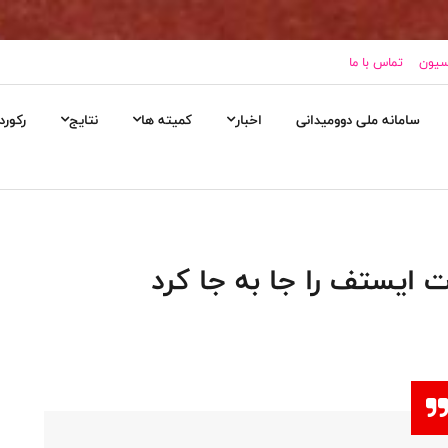
اسیون
تماس با ما
سامانه ملی دوومیدانی
اخبار
کمیته ها
نتایج
رکورد