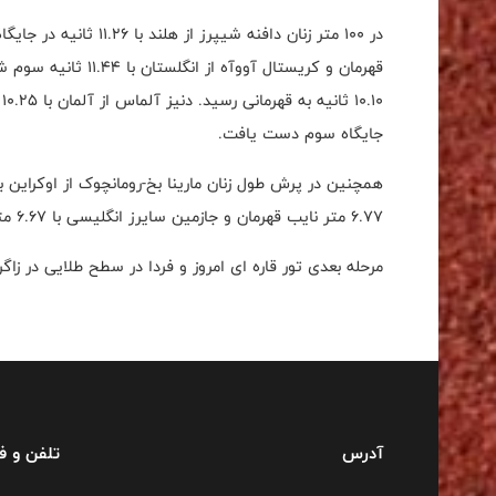
قهرمان و کریستال آوو
جایگاه سوم دست یافت.
۶.۷۷ متر نایب قهرمان و جازمین سایرز انگلیسی با ۶.۶۷ متر سوم شدند.
مرحله بعدی تور قاره ای امروز و فردا در سطح طلایی در زاگ
آدرس
تلفن و 