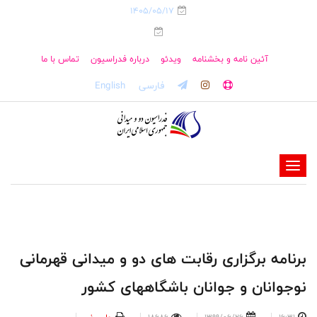
1405/05/17
آئین نامه و بخشنامه
ویدئو
درباره فدراسیون
تماس با ما
فارسی
English
-
-
-
-
-
برنامه برگزاری رقابت های دو و میدانی قهرمانی
-
نوجوانان و جوانان باشگاههای کشور