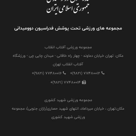
مجموعه های ورزشی تحت پوشش فدراسیون دوومیدانی
مجموعه ورزشی آفتاب انقلاب
مکان: تهران خیابان دماوند - چهار راه خاقانی - میدان چایی چی - ورزشگاه
آفتاب انقلاب تهران
+(9821) 77480016
+(9821) 77480012
+(9821) 77480014
مجموعه ورزشی شهید کشوری
مکان:تهران ، خیابان میرداماد، انتهای شهید حصاری(رازان جنوبی)، مجموعه
ورزشی شهید کشوری