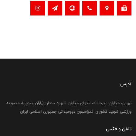
آدرس
تهران، خیابان میرداماد، انتهای خیابان شهید حصاری(رازان جنوبی)، مجموعه
ورزشی شهید کشوری، فدراسیون دوومیدانی جمهوری اسلامی ایران
تلفن و فکس