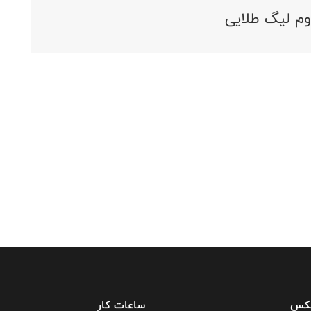
وم لیگ طلایی
فکس
ساعات کار