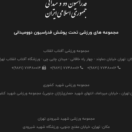
مجموعه های ورزشی تحت پوشش فدراسیون دوومیدانی
مجموعه ورزشی آفتاب انقلاب
ان: تهران خیابان دماوند - چهار راه خاقانی - میدان چایی چی - ورزشگاه آفتاب انقلاب تهرا
+(9821) 77480014
+(9821) 77480016
+(9821) 77480012
مجموعه ورزشی شهید کشوری
:تهران ، خیابان میرداماد، انتهای شهید حصاری(رازان جنوبی)، مجموعه ورزشی شهید کش
مجموعه ورزشی شهید شیرودی تهران
مکان: تهران، خیابان مفتح جنوبی، ورزشگاه شهید شیرودی