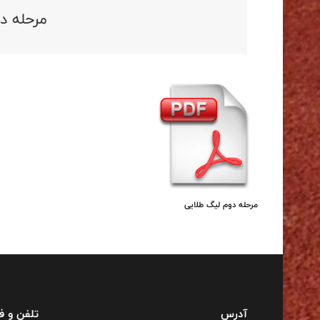
مرحله د
مرحله دوم لیگ طلایی
آدرس
تلفن و 