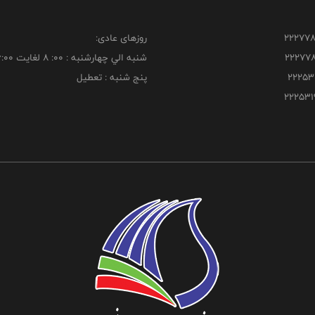
روزهای عادی:
شنبه الي چهارشنبه : 00: 8 لغايت 16:00
پنج شنبه : تعطیل