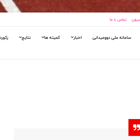
سیون
تماس با ما
سامانه ملی دوومیدانی
اخبار
کمیته ها
نتایج
رکورد