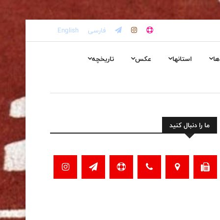
فارسی
English
ها
استانها
عکس
تاریخچه
ما را دنبال کنید