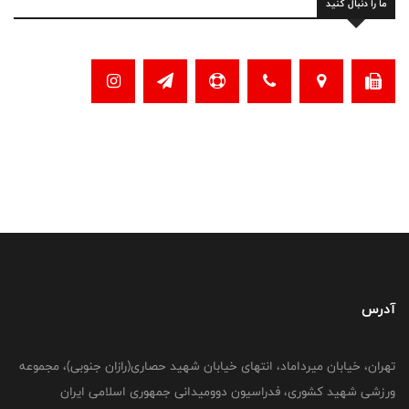
ما را دنبال کنید
آدرس
تهران، خیابان میرداماد، انتهای خیابان شهید حصاری(رازان جنوبی)، مجموعه
ورزشی شهید کشوری، فدراسیون دوومیدانی جمهوری اسلامی ایران