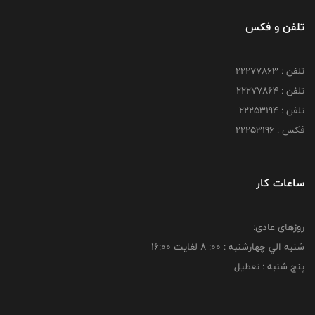
تلفن و فکس
تلفن : 22277863
تلفن : 22277864
تلفن : 22253194
فکس : 22253196
ساعات کار
روزهای عادی:
شنبه الي چهارشنبه : 00: 8 لغايت 16:00
پنج شنبه : تعطیل