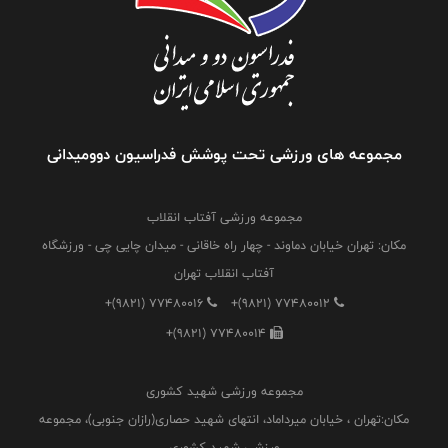
مجموعه های ورزشی تحت پوشش فدراسیون دوومیدانی
مجموعه ورزشی آفتاب انقلاب
مکان: تهران خیابان دماوند - چهار راه خاقانی - میدان چایی چی - ورزشگاه
آفتاب انقلاب تهران
+(9821) 77480016
+(9821) 77480012
+(9821) 77480014
مجموعه ورزشی شهید کشوری
مکان:تهران ، خیابان میرداماد، انتهای شهید حصاری(رازان جنوبی)، مجموعه
ورزشی شهید کشوری