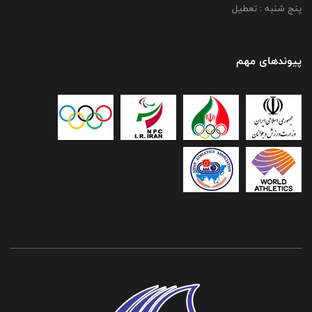
پنج شنبه : تعطیل
پیوندهای مهم