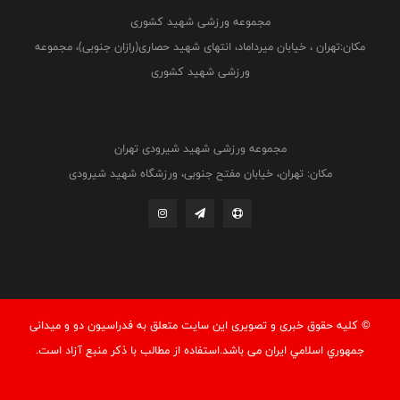
مجموعه ورزشی شهید کشوری
مکان:تهران ، خیابان میرداماد، انتهای شهید حصاری(رازان جنوبی)، مجموعه
ورزشی شهید کشوری
مجموعه ورزشی شهید شیرودی تهران
مکان: تهران، خیابان مفتح جنوبی، ورزشگاه شهید شیرودی
© کليه حقوق خبری و تصويری اين سايت متعلق به فدراسيون دو و میدانی
جمهوري اسلامي ايران می باشد.استفاده از مطالب با ذكر منبع آزاد است.