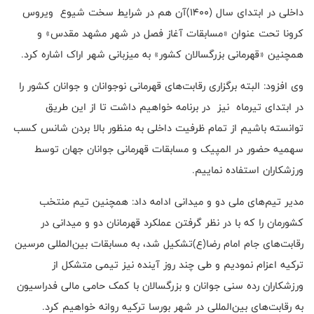
داخلی در ابتدای سال (۱۴۰۰)آن هم در شرایط سخت شیوع ویروس
کرونا تحت عنوان «مسابقات آغاز فصل در شهر مشهد مقدس» و
همچنین «قهرمانی بزرگسالان کشور» به میزبانی شهر اراک اشاره کرد.
وی افزود: البته برگزاری رقابت‌های قهرمانی نوجوانان و جوانان کشور را
در ابتدای تیرماه نیز در برنامه خواهیم داشت تا از این طریق
توانسته باشیم از تمام ظرفیت داخلی به منظور بالا بردن شانس کسب
سهمیه حضور در المپیک و مسابقات قهرمانی جوانان جهان توسط
ورزشکاران استفاده نماییم.
مدیر تیم‌های ملی دو و میدانی ادامه داد: همچنین تیم منتخب
کشورمان را که با در نظر گرفتن عملکرد قهرمانان دو و میدانی در
رقابت‌های جام امام رضا(ع)تشکیل شد، به مسابقات بین‌المللی مرسین
ترکیه اعزام نمودیم و طی چند روز آینده نیز تیمی متشکل از
ورزشکاران رده سنی جوانان و بزرگسالان با کمک حامی مالی فدراسیون
به رقابت‌های بین‌المللی در شهر بورسا ترکیه روانه خواهیم کرد.