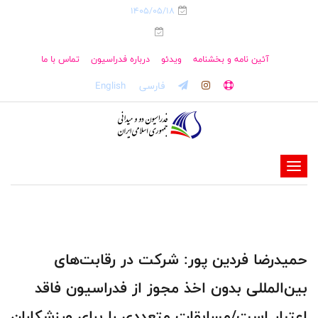
1405/05/18
آئین نامه و بخشنامه
ویدئو
درباره فدراسیون
تماس با ما
فارسی
English
-
-
-
-
-
حمیدرضا فردین پور: شرکت در رقابت‌های
-
بین‌المللی بدون اخذ مجوز از فدراسیون فاقد
اعتبار است/مسابقات متعددی را برای ورزشکاران