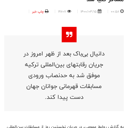
00:58
1400/03/15
19707
چاپ خبر
دانیال بی‌باک بعد از ظهر امروز در
جریان رقابتهای بین‌المللی ترکیه
موفق شد به حدنصاب ورودی
مسابقات قهرمانی جوانان جهان
دست پیدا کند.
به گزارش روابط عمومی، در جریان نخستین روز از مسابقات بین‌المللی