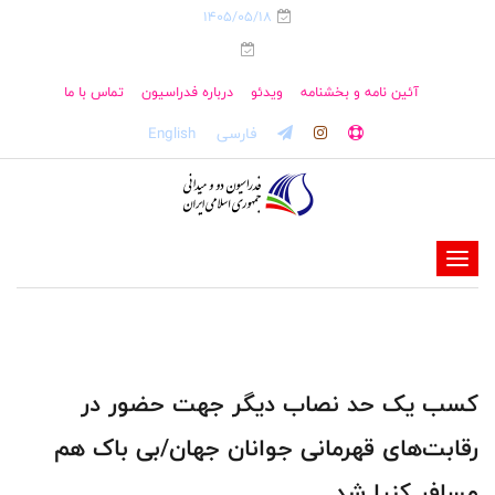
1405/05/18
آئین نامه و بخشنامه
ویدئو
درباره فدراسیون
تماس با ما
فارسی
English
-
-
-
-
-
کسب یک حد نصاب دیگر جهت حضور در
-
رقابت‌های قهرمانی جوانان جهان/بی باک هم
مسافر کنیا شد