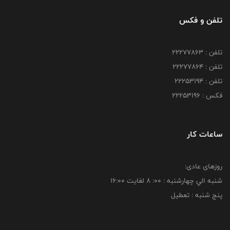
تلفن و فکس
تلفن : 22277863
تلفن : 22277864
تلفن : 22253194
فکس : 22253196
ساعات کار
روزهای عادی:
شنبه الي چهارشنبه : 00: 8 لغايت 16:00
پنج شنبه : تعطیل