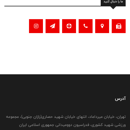
ما را دنبال کنید
آدرس
تهران، خیابان میرداماد، انتهای خیابان شهید حصاری(رازان جنوبی)، مجموعه
ورزشی شهید کشوری، فدراسیون دوومیدانی جمهوری اسلامی ایران