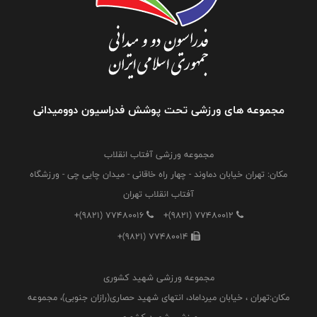
مجموعه های ورزشی تحت پوشش فدراسیون دوومیدانی
مجموعه ورزشی آفتاب انقلاب
مکان: تهران خیابان دماوند - چهار راه خاقانی - میدان چایی چی - ورزشگاه
آفتاب انقلاب تهران
+(9821) 77480016
+(9821) 77480012
+(9821) 77480014
مجموعه ورزشی شهید کشوری
مکان:تهران ، خیابان میرداماد، انتهای شهید حصاری(رازان جنوبی)، مجموعه