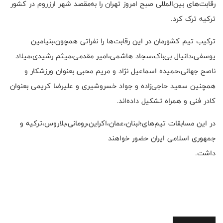
رقابت‌های بین‌المللی صبح امروز تهران را به‌مقصد شهر ارزروم در کشور
ترکیه ترک کرد.
ترکیب تیم کشورمان در این رقابت‌ها را نفراتی همچون،بنیامین
یوسفی،دانیال بی‌باک،سجاد هاشمی،امیر مقدمی،میثم رشیدی،میلاد
ناصح جهانی،حمیده اسماعیل ‌نژاد و مریم محبی بعنوان ورزشکار و
همچنین سعید حاجی‌زاده و جواد خسروشیری و علیرضا کریمی بعنوان
کادر فنی و همراه تشکیل داده‌اند.
در این مسابقات تیم‌های؛لبنان،عمان،اکراین،رومانی،بلاروس،ترکیه و
جمهوری اسلامی ایران حضور خواهند
داشت.