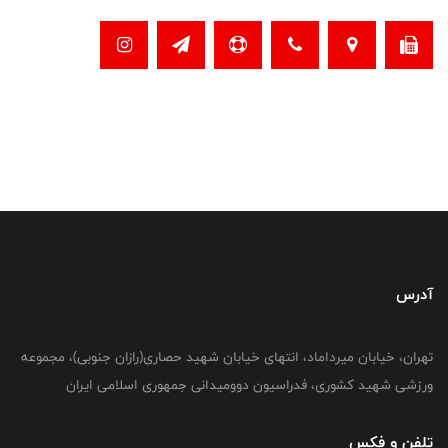
آدرس
تهران، خیابان میرداماد، انتهای خیابان شهید حصاری(رازان جنوبی)، مجموعه
ورزشی شهید کشوری، فدراسیون دوومیدانی جمهوری اسلامی ایران
تلفن و فکس