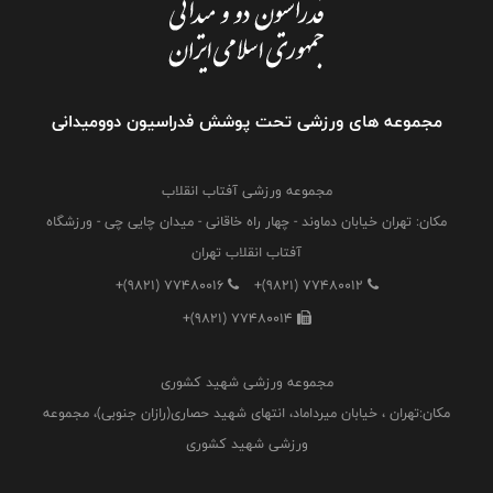
مجموعه های ورزشی تحت پوشش فدراسیون دوومیدانی
مجموعه ورزشی آفتاب انقلاب
مکان: تهران خیابان دماوند - چهار راه خاقانی - میدان چایی چی - ورزشگاه
آفتاب انقلاب تهران
+(9821) 77480016
+(9821) 77480012
+(9821) 77480014
مجموعه ورزشی شهید کشوری
مکان:تهران ، خیابان میرداماد، انتهای شهید حصاری(رازان جنوبی)، مجموعه
ورزشی شهید کشوری