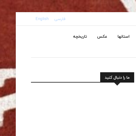
فارسی
English
استانها
عکس
تاریخچه
ما را دنبال کنید