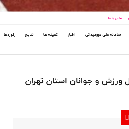
تماس با ما
سامانه ملی دوومیدانی
اخبار
کمیته ها
نتایج
رکوردها
ل ورزش و جوانان استان تهران