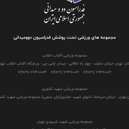
مجموعه های ورزشی تحت پوشش فدراسیون دوومیدانی
مجموعه ورزشی آفتاب انقلاب
ان: تهران خیابان دماوند - چهار راه خاقانی - میدان چایی چی - ورزشگاه آفتاب انقلاب تهرا
+(9821) 77480014
+(9821) 77480016
+(9821) 77480012
مجموعه ورزشی شهید کشوری
:تهران ، خیابان میرداماد، انتهای شهید حصاری(رازان جنوبی)، مجموعه ورزشی شهید کش
مجموعه ورزشی شهید شیرودی تهران