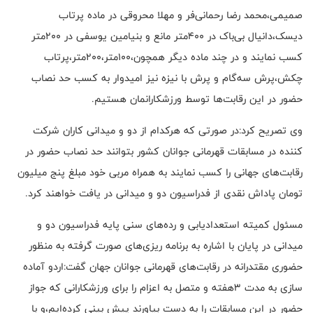
صمیمی،محمد رضا رحمانی‌فر و مهلا محروقی در ماده پرتاب
دیسک،دانیال بی‌باک در ۴۰۰متر مانع و بنیامین یوسفی در ۲۰۰متر
کسب نمایند و در چند ماده دیگر همچون،۱۰۰متر،۲۰۰متر،پرتاب
چکش،پرش سه‌گام و پرش با نیزه نیز امیدوار به کسب حد نصاب
حضور در این رقابت‌ها توسط ورزشکارانمان هستیم.
وی تصریح کرد:در صورتی که هرکدام از دو و میدانی کاران شرکت
کننده در مسابقات قهرمانی جوانان کشور بتوانند حد نصاب حضور در
رقابت‌های جهانی را کسب نمایند به همراه مربی خود مبلغ پنج میلیون
تومان پاداش نقدی از فدراسیون دو و میدانی در یافت خواهند کرد.
مسئول کمیته استعدادیابی و رده‌های سنی پایه فدراسیون دو و
میدانی در پایان با اشاره به برنامه ریزی‌های صورت گرفته به منظور
حضوری مقتدرانه در رقابت‌های قهرمانی جوانان جهان گفت:اردو آماده
سازی به مدت ۳هفته و متصل به اعزام را برای ورزشکارانی که جواز
حضور در این مسابقات را به دست بیاورند پیش بینی کرده‌ایم،و با