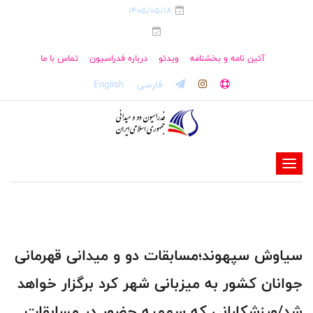
1405/05/18
آئین نامه و بخشنامه
ویدئو
درباره فدراسیون
تماس با ما
فارسی
English
-
-
-
-
-
سیاوش سپهوند؛مسابقات دو و میدانی قهرمانی
-
جوانان کشور به میزبانی شهر کرد برگزار خواهد
شد/ورزشکارانی که سهمیه حضور در مسابقات