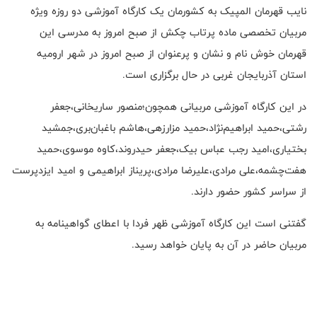
نایب قهرمان المپیک به کشورمان یک کارگاه آموزشی دو روزه ویژه
مربیان تخصصی ماده پرتاب چکش از صبح امروز به مدرسی این
قهرمان خوش نام و نشان و پرعنوان از صبح امروز در شهر ارومیه
استان آذربایجان غربی در حال برگزاری است.
در این کارگاه آموزشی مربیانی همچون؛منصور ساریخانی،جعفر
رشتی،حمید ابراهیم‌نژاد،حمید مزار‌زهی،هاشم باغبان‌بری،جمشید
بختیاری،امید رجب عباس بیک،جعفر حیدروند،کاوه موسوی،حمید
هفت‌چشمه،علی مرادی،علیرضا مرادی،پریناز ابراهیمی و امید ایزدپرست
از سراسر کشور حضور دارند.
گفتنی است این کارگاه آموزشی ظهر فردا با اعطای گواهینامه به
مربیان حاضر در آن به پایان خواهد رسید.