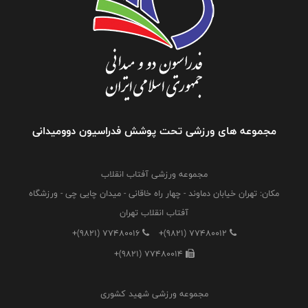
مجموعه های ورزشی تحت پوشش فدراسیون دوومیدانی
مجموعه ورزشی آفتاب انقلاب
مکان: تهران خیابان دماوند - چهار راه خاقانی - میدان چایی چی - ورزشگاه
آفتاب انقلاب تهران
+(9821) 77480016
+(9821) 77480012
+(9821) 77480014
مجموعه ورزشی شهید کشوری