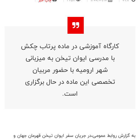
09:13
1400/09/10
26511
چاپ خبر
کارگاه آموزشی در ماده پرتاب چکش
با مدرسی ایوان تیخن به میزبانی
شهر ارومیه با حضور مربیان
تخصصی این ماده در حال برگزاری
است.
به گزارش روابط عمومی،در جریان سفر ایوان تیخن قهرمان جهان و