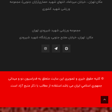
مکان:تهران ، خیابان میرداماد، انتهای شهید حصاری(رازان جنوبی)، مجموعه
ورزشی شهید کشوری
مجموعه ورزشی شهید شیرودی تهران
مکان: تهران، خیابان مفتح جنوبی، ورزشگاه شهید شیرودی
© کليه حقوق خبری و تصويری اين سايت متعلق به فدراسيون دو و میدانی
جمهوري اسلامي ايران می باشد.استفاده از مطالب با ذكر منبع آزاد است.