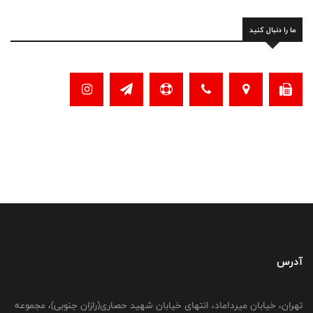
ما را دنبال کنید
آدرس
تهران، خیابان میرداماد، انتهای خیابان شهید حصاری(رازان جنوبی)، مجموعه