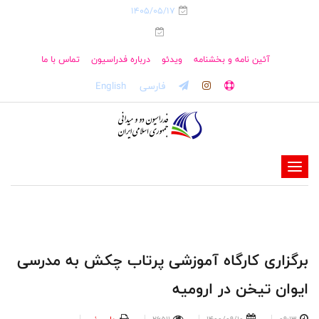
1405/05/17
آئین نامه و بخشنامه
ویدئو
درباره فدراسیون
تماس با ما
فارسی
English
-
-
-
-
-
برگزاری کارگاه آموزشی پرتاب چکش به مدرسی
-
ایوان تیخن در ارومیه