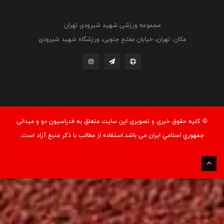
مجموعه ورزشی شهید شیرودی تهران
مکان: تهران، خیابان مفتح جنوبی، ورزشگاه شهید شیرودی
© کليه حقوق خبری و تصويری اين سايت متعلق به فدراسيون دو و میدانی
جمهوري اسلامي ايران می باشد.استفاده از مطالب با ذكر منبع آزاد است.