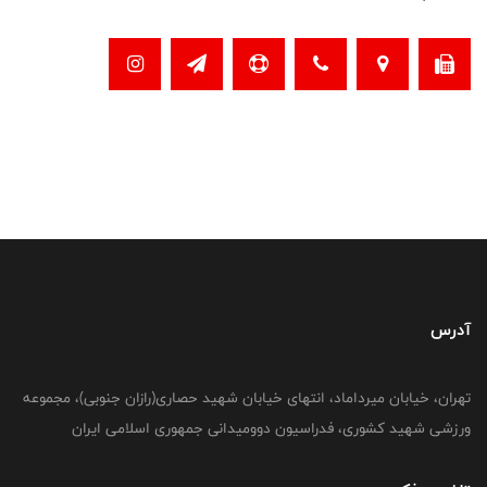
آدرس
تهران، خیابان میرداماد، انتهای خیابان شهید حصاری(رازان جنوبی)، مجموعه
ورزشی شهید کشوری، فدراسیون دوومیدانی جمهوری اسلامی ایران