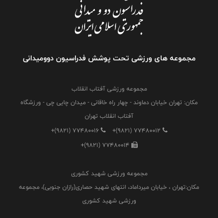
مجموعه های ورزشی تحت پوشش فدراسیون دوومیدانی
مجموعه ورزشی آفتاب انقلاب
مکان: تهران خیابان دماوند - چهار راه خاقانی - میدان چایی چی - ورزشگاه
آفتاب انقلاب تهران
+(9821) 77480016
+(9821) 77480012
+(9821) 77480014
مجموعه ورزشی شهید کشوری
مکان:تهران ، خیابان میرداماد، انتهای شهید حصاری(رازان جنوبی)، مجموعه
ورزشی شهید کشوری