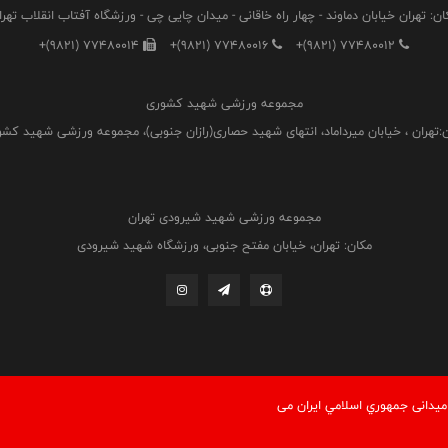
ان: تهران خیابان دماوند - چهار راه خاقانی - میدان چایی چی - ورزشگاه آفتاب انقلاب تهرا
+(9821) 77480014
+(9821) 77480016
+(9821) 77480012
مجموعه ورزشی شهید کشوری
:تهران ، خیابان میرداماد، انتهای شهید حصاری(رازان جنوبی)، مجموعه ورزشی شهید کش
مجموعه ورزشی شهید شیرودی تهران
مکان: تهران، خیابان مفتح جنوبی، ورزشگاه شهید شیرودی
یدانی جمهوري اسلامي ايران می