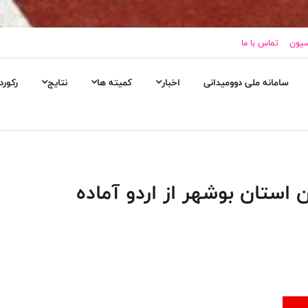
سیون
تماس با ما
سامانه ملی دوومیدانی
اخبار
کمیته ها
نتایج
رکورد
 استان بوشهر از اردو آماده