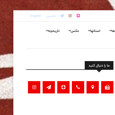
فارسی
English
ها
استانها
عکس
تاریخچه
ما را دنبال کنید