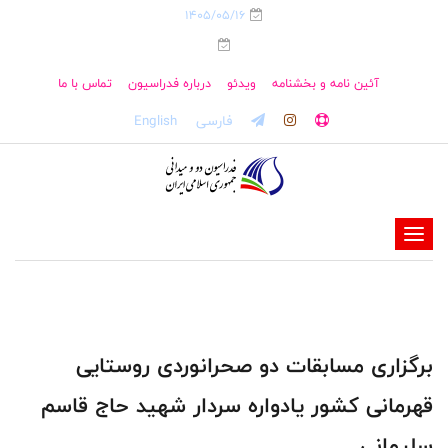
1405/05/16
آئین نامه و بخشنامه
ویدئو
درباره فدراسیون
تماس با ما
فارسی
English
-
-
-
-
-
برگزاری مسابقات دو صحرانوردی روستایی
-
قهرمانی کشور یادواره سردار شهید حاج قاسم
سلیمانی