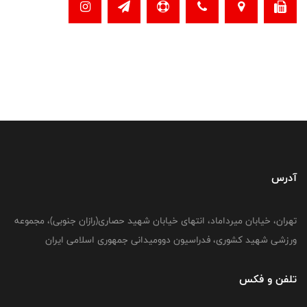
آدرس
تهران، خیابان میرداماد، انتهای خیابان شهید حصاری(رازان جنوبی)، مجموعه
ورزشی شهید کشوری، فدراسیون دوومیدانی جمهوری اسلامی ایران
تلفن و فکس