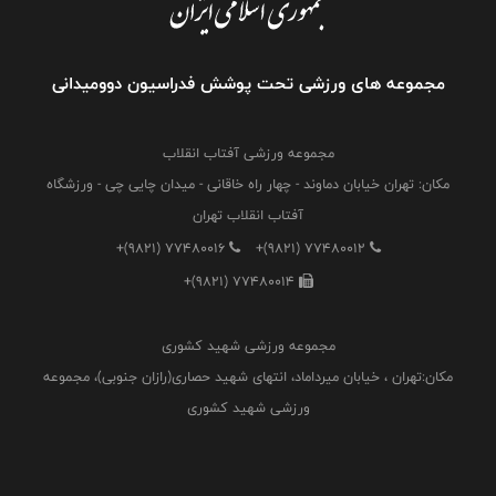
مجموعه های ورزشی تحت پوشش فدراسیون دوومیدانی
مجموعه ورزشی آفتاب انقلاب
مکان: تهران خیابان دماوند - چهار راه خاقانی - میدان چایی چی - ورزشگاه
آفتاب انقلاب تهران
+(9821) 77480016
+(9821) 77480012
+(9821) 77480014
مجموعه ورزشی شهید کشوری
مکان:تهران ، خیابان میرداماد، انتهای شهید حصاری(رازان جنوبی)، مجموعه
ورزشی شهید کشوری