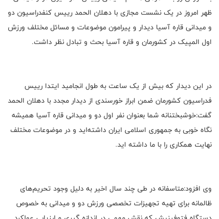
ظهر امروز در یک نشست مجازی با دهلان الحمد رییس کنفدراسیون دو
و میدانی قاره آسیا دیدار و پیرامون موضوعات و مسائل مختلف ورزش
اول المپیک در کشورمان و قاره آسیا بحث و تبادل نظر داشت.
در این دیدار که بیش از یک ساعت به طول انجامید ایتدا رییس
فدراسیون کشورمان ضمن ابراز خورسندی از دیدار مجدد با دهلان الحمد
گفت:خوشبختنانه شما بعنوان نفر اول دو و میدانی قاره آسیا همیشه
نگاه خوبی به جمهوری اسلامی ایران داشته‌اید و در موضوعات مختلف
نهایت همکاری را با ما داشته اید.
وی افزود:متاسفانه در طی چند سال اخیر به دلیل وجود تحریم‌های
ظالمانه برای تهیه تجهیزات تخصصی ورزش دو و میدانی به خصوص
دستگاه فتوفینیش که نقش مهمی در اندازه گیری و ارزیابی عملکرد