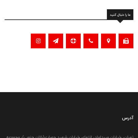
ما را دنبال کنید
آدرس
تهران، خیابان میرداماد، انتهای خیابان شهید حصاری(رازان جنوبی)، مجموعه