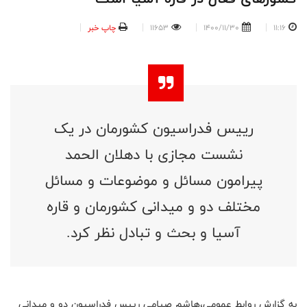
11:16
1400/11/30
11653
چاپ خبر
رییس فدراسیون کشورمان در یک
نشست مجازی با دهلان الحمد
پیرامون مسائل و موضوعات و مسائل
مختلف دو و میدانی کشورمان و قاره
آسیا و بحث و تبادل نظر کرد.
به گزارش روابط عمومی،هاشم صیامی رییس فدراسیون دو و میدانی