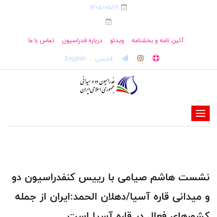
1405/05/16
آئین نامه و بخشنامه
ویدئو
درباره فدراسیون
تماس با ما
فارسی
English
-
-
-
-
-
نشست هاشم صیامی با رییس کنفدراسیون دو
-
و میدانی قاره آسیا/دهلان الحمد:ایران از جمله
کشورهای فعال در قاره آسیا است