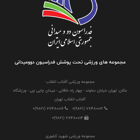
مجموعه های ورزشی تحت پوشش فدراسیون دوومیدانی
مجموعه ورزشی آفتاب انقلاب
مکان: تهران خیابان دماوند - چهار راه خاقانی - میدان چایی چی - ورزشگاه
آفتاب انقلاب تهران
+(9821) 77480016
+(9821) 77480012
+(9821) 77480014
مجموعه ورزشی شهید کشوری