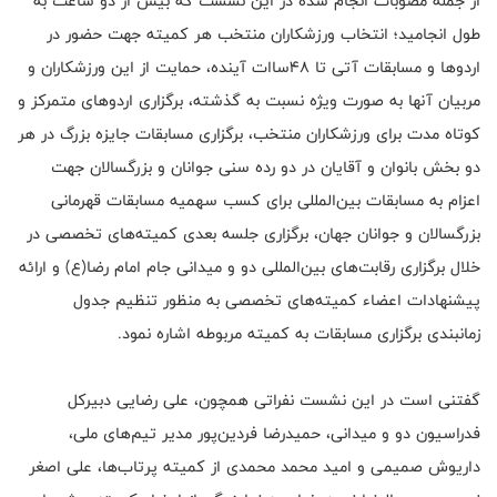
از جمله مصوبات انجام شده در این نشست که بیش از دو ساعت به
طول انجامید؛ انتخاب ورزشکاران منتخب هر کمیته جهت حضور در
اردوها و مسابقات آتی تا ۴۸ساات آینده، حمایت از این‌ ورزشکاران‌ و
مربیان آنها به صورت ویژه نسبت به گذشته، برگزاری اردوهای متمرکز و
کوتاه مدت برای ورزشکاران منتخب، برگزاری مسابقات جایزه بزرگ در هر
دو بخش بانوان و آقایان در دو رده سنی جوانان و بزرگسالان جهت
اعزام به مسابقات بین‌المللی برای کسب سهمیه مسابقات قهرمانی
بزرگسالان و جوانان جهان، برگزاری جلسه بعدی کمیته‌های تخصصی در
خلال برگزاری رقابت‌های بین‌المللی دو و میدانی جام امام رضا(ع) و ارائه
پیشنهادات اعضاء کمیته‌های تخصصی به منظور تنظیم جدول
زمانبندی برگزاری مسابقات به کمیته مربوطه اشاره نمود.
گفتنی است در این نشست نفراتی همچون، علی رضایی دبیرکل
فدراسیون دو و میدانی، حمیدرضا فردین‌پور مدیر تیم‌های ملی،
داریوش صمیمی و امید محمد محمدی از کمیته پرتاب‌ها، علی اصغر