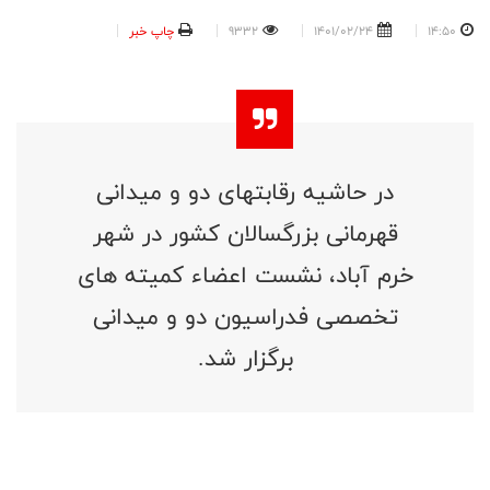
14:50
1401/02/24
9332
چاپ خبر
در حاشیه رقابتهای دو و میدانی
قهرمانی بزرگسالان کشور در شهر
خرم آباد، نشست اعضاء کمیته های
تخصصی فدراسیون دو و میدانی
برگزار شد.