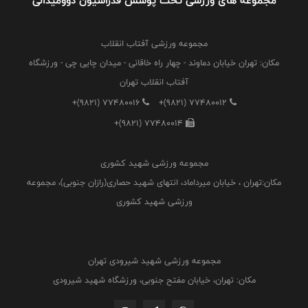
مجموعه های ورزشی تحت پوشش فدراسیون دوومیدانی
مجموعه ورزشی آفتاب انقلاب
مکان: تهران خیابان دماوند - چهار راه خاقانی - میدان چایی چی - ورزشگاه
آفتاب انقلاب تهران
+(9821) 77480016
+(9821) 77480012
+(9821) 77480014
مجموعه ورزشی شهید کشوری
مکان:تهران ، خیابان میرداماد، انتهای شهید حصاری(رازان جنوبی)، مجموعه
ورزشی شهید کشوری
مجموعه ورزشی شهید شیرودی تهران
مکان: تهران، خیابان مفتح جنوبی، ورزشگاه شهید شیرودی