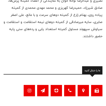
نصیری و عبدالرضا نوحه خوان به نمایندگی از اعضاء کمیته پرش‌ها،
صادق شیرزاد، حمیدرضا کهریزی و محمد مهدی محمدی از کمیته
پیاده روی، بهنام زارع از کمیته دوهای سرعت و با مانع، علی اصغر
صابری، سایه میرصادقی از کمیته دوهای نیمه استقامت و استقامت و
سیاوش سپهوند مسئول کمیته استعداد یابی و رده‌های سنی پایه
حضور داشتند.
ما را دنبال کنید