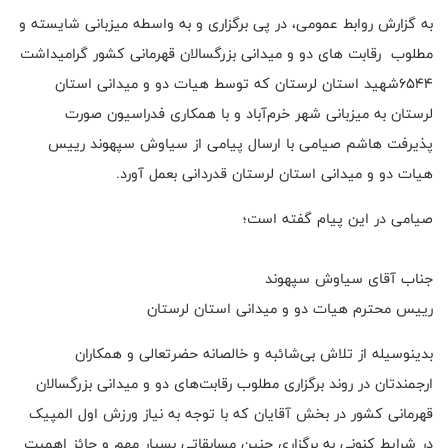
به گزارش روابط عمومی، در پی برگزاری و به واسطه میزبانی شایسته و
مطلوب رقابت ‌های دو و میدانی بزرگسالان قهرمانی کشور گرامیداشت
۶۵۴۴شهید استان لرستان که توسط هیات دو و میدانی استان
لرستان به میزبانی شهر خرم‌آباد و با همکاری فدراسیون صورت
پذیرفت هاشم صیامی با ارسال پیامی از‌ سیاوش سپهوند رییس
هیات دو و میدانی استان لرستان قدردانی بعمل آورد.
صیامی در این پیام گفته است؛
جناب آقای سیاوش سپهوند
رییس محترم هیات دو و میدانی استان لرستان
بدینوسیله از تلاش بی‌شائبه و خالصانه حضرتعالی و همکاران
ارجمندتان در روند برگزاری مطلوب رقابت‌های دو و میدانی بزرگسالان
قهرمانی کشور در بخش آقایان که با توجه به نیاز ورزش اول المپیک
در شرایط کنونی به برگزاری چنین مسابقاتی بسیار مهم و حائز اهمیت