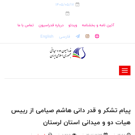
1405/05/17
آئین نامه و بخشنامه
ویدئو
درباره فدراسیون
تماس با ما
فارسی
English
-
-
-
-
-
پیام تشکر و قدر دانی هاشم صیامی از رییس
-
هیات دو و میدانی استان لرستان