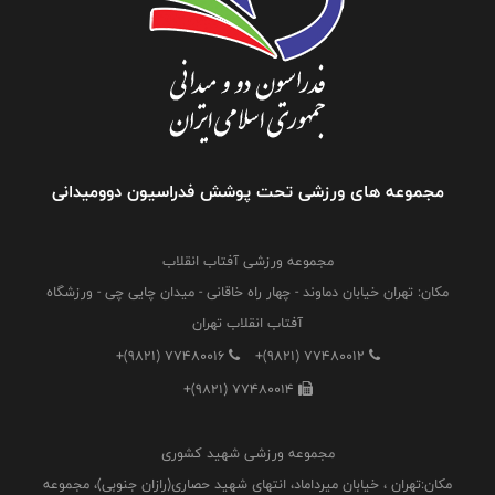
مجموعه های ورزشی تحت پوشش فدراسیون دوومیدانی
مجموعه ورزشی آفتاب انقلاب
مکان: تهران خیابان دماوند - چهار راه خاقانی - میدان چایی چی - ورزشگاه
آفتاب انقلاب تهران
+(9821) 77480016
+(9821) 77480012
+(9821) 77480014
مجموعه ورزشی شهید کشوری
مکان:تهران ، خیابان میرداماد، انتهای شهید حصاری(رازان جنوبی)، مجموعه