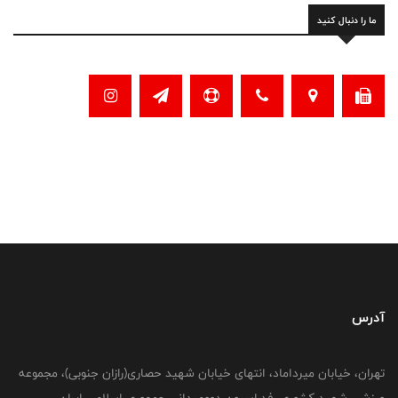
ما را دنبال کنید
آدرس
تهران، خیابان میرداماد، انتهای خیابان شهید حصاری(رازان جنوبی)، مجموعه