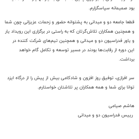
بود صمیمانه سپاسگزارم.
قطعا جامعه دو و میدانی به پشتوانه حضور و زحمات عزیزانی چون شما
و همچنین همکاران تلاش‌گرتان که به راستی در برگزاری این رویداد یار
و یاور فدراسیون دو و میدانی و همچنین تیم‌های شرکت کننده در
این دوره از رقابت‌ها بودند در مسیر توسعه و تکامل گام خواهد
برداشت.
سر افرازی، توفیق روز افزون و شادکامی بیش از پیش را از درگاه ایزد
توانا برای شما و همه همکاران پر تلاشتان خواستارم.
هاشم صیامی
رییس فدراسیون دو و میدانی