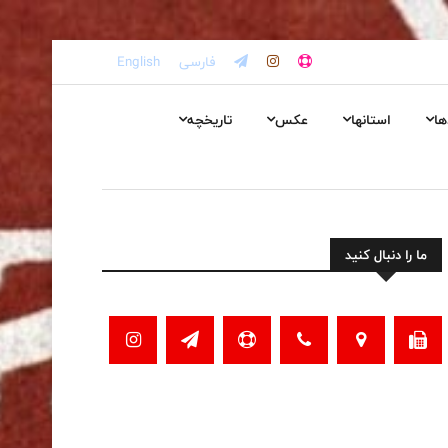
فارسی
English
ها
استانها
عکس
تاریخچه
ما را دنبال کنید