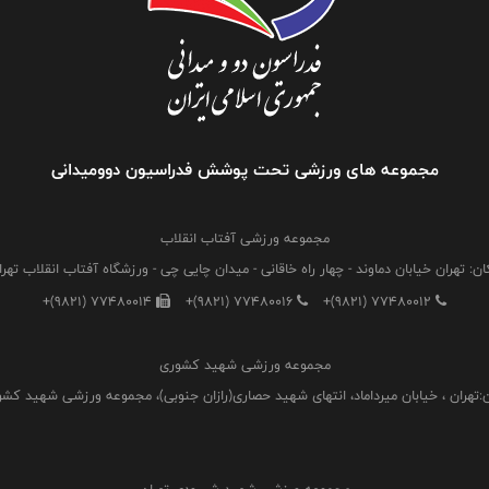
مجموعه های ورزشی تحت پوشش فدراسیون دوومیدانی
مجموعه ورزشی آفتاب انقلاب
ان: تهران خیابان دماوند - چهار راه خاقانی - میدان چایی چی - ورزشگاه آفتاب انقلاب تهرا
+(9821) 77480014
+(9821) 77480016
+(9821) 77480012
مجموعه ورزشی شهید کشوری
:تهران ، خیابان میرداماد، انتهای شهید حصاری(رازان جنوبی)، مجموعه ورزشی شهید کش