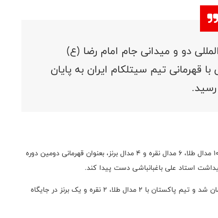
مللی دو و میدانی جام امام رضا (ع)
با قهرمانی تیم سیتلکام ایران به پایان
رسید.
به گزارش روابط عمومی، تیم سیتلکام موفق شد با کسب ۱۰ مدال طلا، ۶ مدال نقره و ۴ مدال برنز، بعنوان قهرمانی دومین دوره
میداشت استاد علی باغبانباشی دست پیدا کند.
در این رویداد تیم عراق با ۶ طلا، ۲ نقره و ۳ برنز نایب قهرمان شد و تیم پاکستان با ۲ مدال طلا، ۲ نقره و یک برنز در جایگاه