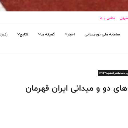
اسیون
تماس با ما
سامانه ملی دوومیدانی
اخبار
کمیته ها
نتایج
رکورد
غبانباشی(مشهد۲۰۲۲)
های دو و میدانی ایران قهرمان