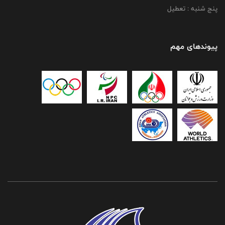
پنج شنبه : تعطیل
پیوندهای مهم