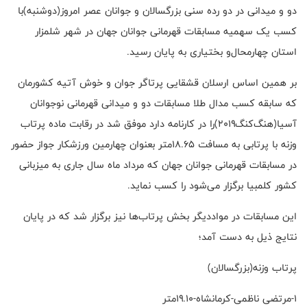
دو و میدانی در دو رده سنی بزرگسالان و جوانان عصر امروز(دوشنبه)با
کسب یک سهمیه مسابقات قهرمانی جوانان جهان در شهر شلمزار
استان چهارمحال‌و بختیاری به پایان رسید.
بر همین اساس ارسلان قشقایی پرتا‌گر جوان و خوش آتیه کشورمان
که سابقه کسب مدال طلا مسابقات دو و میدانی قهرمانی نوجوانان
آسیا(هنگ‌کنگ۲۰۱۹)را در کارنامه دارد موفق شد در رقابت ماده پرتاب
وزنه با پرتابی به مسافت ۱۸.۶۵متر بعنوان چهارمین ورزشکار جواز حضور
در مسابقات قهرمانی جوانان جهان که مرداد ماه سال جاری به میزبانی
کشور کلمبیا برگزار می‌شود را کسب نماید.
این مسابقات در مواددیگر بخش پرتاب‌ها نیز برگزار شد که در پایان
نتایج ذیل به دست آمد؛
پرتاب وزنه(بزرگسالان)
۱-مرتضی ناظمی-کرمانشاه-۱۹.۱۰متر