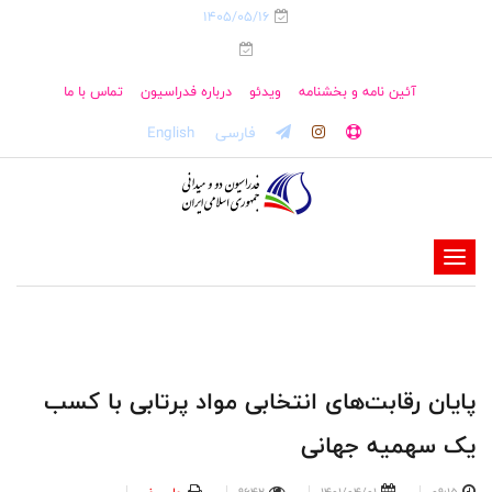
1405/05/16
آئین نامه و بخشنامه
ویدئو
درباره فدراسیون
تماس با ما
فارسی
English
-
-
-
-
-
پایان رقابت‌های انتخابی مواد پرتابی با کسب
-
یک سهمیه جهانی