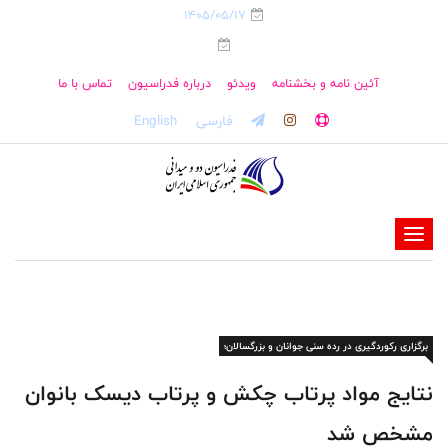
1405/05/17
آئین نامه و بخشنامه
ویدئو
درباره فدراسیون
تماس با ما
فارسی
English
-
-
-
-
برگزاری رکوردگیری در رده‌ سنی جوانان و بزرگسالان؛
-
-
نتایج مواد پرتاب چکش و پرتاب دیسک بانوان
مشخص شد