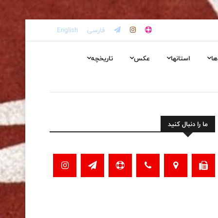
فارسی
English
ها
استانها
عکس
تاریخچه
ما را دنبال کنید