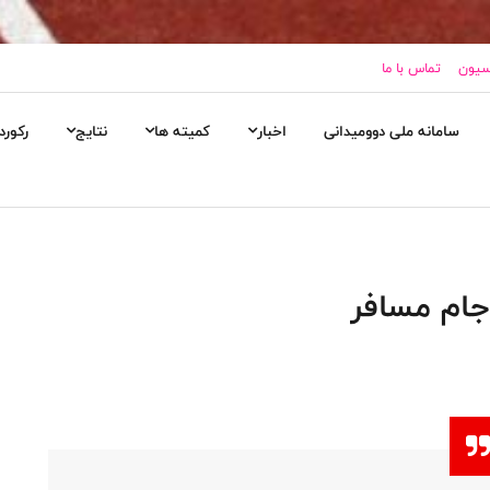
اسیون
تماس با ما
سامانه ملی دوومیدانی
اخبار
کمیته ها
نتایج
رکورد
جام مسافر