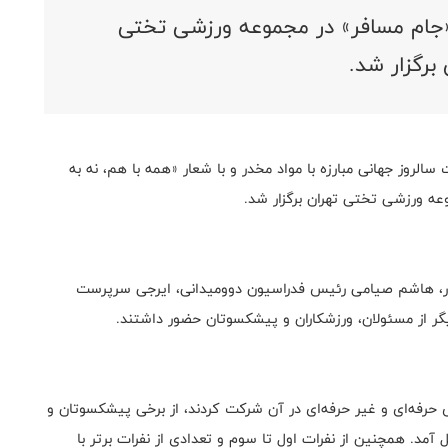
جام مسافر» در مجموعه ورزشی تختی
 برگزار شد.
لروز جهانی مبارزه با مواد مخدر و با شعار «همه با هم، نه به
عه ورزشی تختی تهران برگزار شد.
مخدر، هاشم صیامی رئیس فدراسیون دوومیدانی، ایرجی سرپرست
گر از مسئولان، ورزشکاران و پیشکسوتان حضور داشتند.
یک به ۸۰۰ ورزشکار در دو بخش حرفه‌ای و غیر حرفه‌ای در آن شرکت کردند، از برخی پیشکسوتان و
 آمد. همچنین از نفرات اول تا سوم و تعدادی از نفرات برتر با