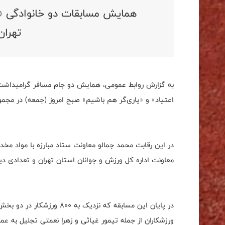
همایش مسابقات دو خانوادگی «
تهران
به گزارش روابط عمومی، همایش دو جام مسافر گرامیداشت سا
اعتیاد» و «یاری‌گر هم باشیم» صبح امروز (جمعه) در مجمو
در این رقابت محمد جمالو معاونت ستاد مبارزه با مواد 
معاونت اداره کل ورزش و جوانان استان تهران و تعدادی دی
در پایان این مسابقه که نزد
ورزشکاران از جمله تیمور غیاثی و زهرا نعمتی تجلیل به عمل