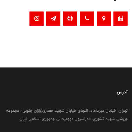
آدرس
تهران، خیابان میرداماد، انتهای خیابان شهید حصاری(رازان جنوبی)، مجموعه
ورزشی شهید کشوری، فدراسیون دوومیدانی جمهوری اسلامی ایران