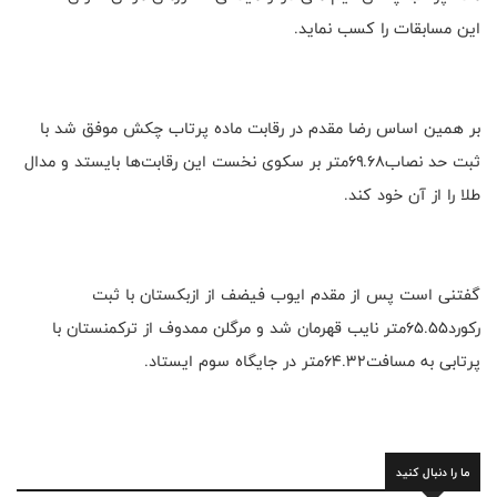
این مسابقات را کسب نماید.
بر همین اساس رضا مقدم در رقابت ماده پرتاب چکش موفق شد با
ثبت حد نصاب۶۹.۶۸متر بر سکوی نخست این رقابت‌ها بایستد و مدال
طلا را از آن خود کند.
گفتنی است پس از مقدم ایوب فیضف از ازبکستان با ثبت
رکورد۶۵.۵۵متر نایب قهرمان شد و مرگلن ممدوف از ترکمنستان با
پرتابی به مسافت۶۴.۳۲متر در جایگاه سوم ایستاد.
ما را دنبال کنید