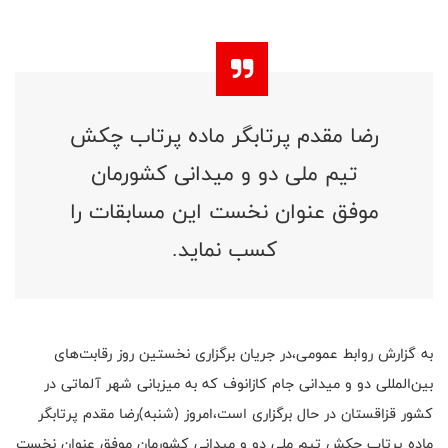
رضا مقدم پرتابگر ماده پرتاب چکش
تیم ملی دو و میدانی کشورمان
موفق عنوان نخست این مسابقات را
کسب نماید.
به گزارش روابط عمومی،در جریان برگزاری نخستین روز رقابت‌های
بین‌المللی دو و میدانی جام کازانوف که به میزبانی شهر آلماتی در
کشور قزاقستان در حال برگزاری است،امروز (شنبه)رضا مقدم پرتابگر
ماده پرتاب چکش تیم ملی دو و میدانی کشورمان موفق عنوان نخست