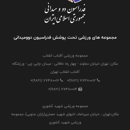
مجموعه های ورزشی تحت پوشش فدراسیون دوومیدانی
مجموعه ورزشی آفتاب انقلاب
مکان: تهران خیابان دماوند - چهار راه خاقانی - میدان چایی چی - ورزشگاه
آفتاب انقلاب تهران
+(9821) 77480016
+(9821) 77480012
+(9821) 77480014
مجموعه ورزشی شهید کشوری
مکان:تهران ، خیابان میرداماد، انتهای شهید حصاری(رازان جنوبی)، مجموعه
ورزشی شهید کشوری