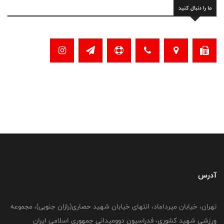
ما را دنبال کنید
آدرس
تهران، خیابان میرداماد، انتهای خیابان شهید حصاری(رازان جنوبی)، مجموعه
ورزشی شهید کشوری، فدراسیون دوومیدانی جمهوری اسلامی ایران