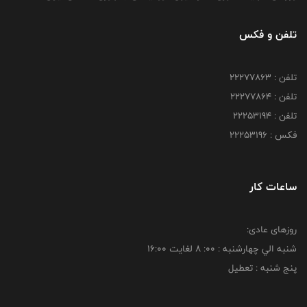
تلفن و فکس
تلفن : 22277863
تلفن : 22277864
تلفن : 22253194
فکس : 22253196
ساعات کار
روزهای عادی:
شنبه الي چهارشنبه : 00: 8 لغايت 16:00
پنج شنبه : تعطیل