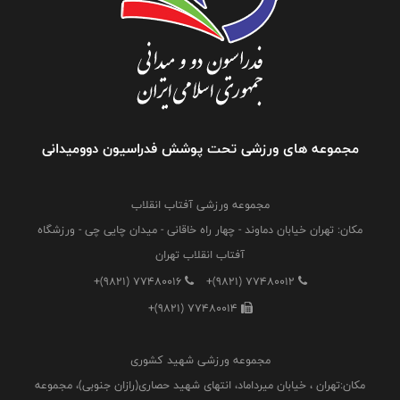
مجموعه های ورزشی تحت پوشش فدراسیون دوومیدانی
مجموعه ورزشی آفتاب انقلاب
مکان: تهران خیابان دماوند - چهار راه خاقانی - میدان چایی چی - ورزشگاه
آفتاب انقلاب تهران
+(9821) 77480016
+(9821) 77480012
+(9821) 77480014
مجموعه ورزشی شهید کشوری
مکان:تهران ، خیابان میرداماد، انتهای شهید حصاری(رازان جنوبی)، مجموعه